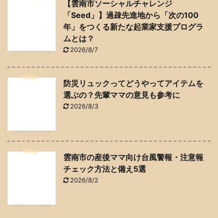
【雲南市ソーシャルチャレンジ
「Seed」】過疎先進地から「次の100
年」をつくる新たな起業家支援プログラ
ムとは？
2026/8/7
防災リュックってどうやってアイテムを
選ぶの？先輩ママの意見も参考に
2026/8/3
雲南市の産後ママ向け台風警報・注意報
チェック方法と備え5選
2026/8/2