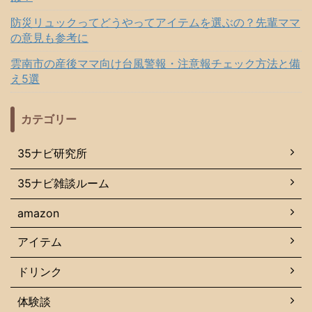
防災リュックってどうやってアイテムを選ぶの？先輩ママ
の意見も参考に
雲南市の産後ママ向け台風警報・注意報チェック方法と備
え5選
カテゴリー
35ナビ研究所
35ナビ雑談ルーム
amazon
アイテム
ドリンク
体験談