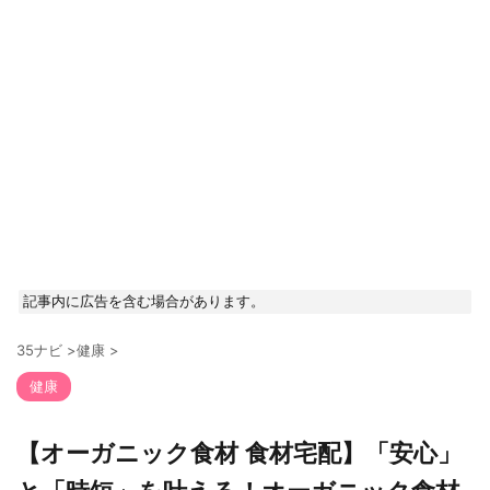
記事内に広告を含む場合があります。
35ナビ
>
健康
>
健康
【オーガニック食材 食材宅配】「安心」