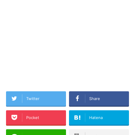
Twitter
Share
Pocket
Hatena