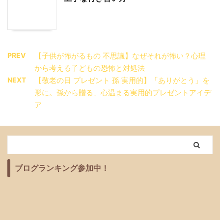
PREV
【子供が怖がるもの 不思議】なぜそれが怖い？心理
から考える子どもの恐怖と対処法
NEXT
【敬老の日 プレゼント 孫 実用的】「ありがとう」を
形に。孫から贈る、心温まる実用的プレゼントアイデ
ア
ブログランキング参加中！