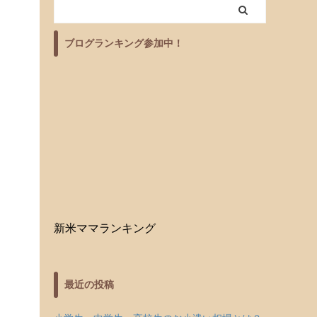
ブログランキング参加中！
新米ママランキング
最近の投稿