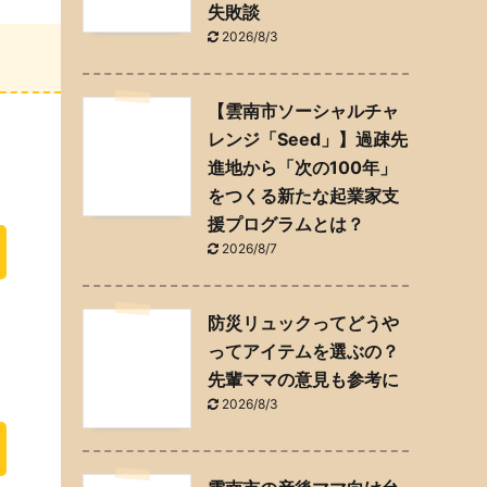
失敗談
2026/8/3
【雲南市ソーシャルチャ
レンジ「Seed」】過疎先
進地から「次の100年」
をつくる新たな起業家支
援プログラムとは？
2026/8/7
防災リュックってどうや
ってアイテムを選ぶの？
先輩ママの意見も参考に
2026/8/3