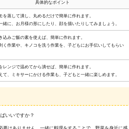
具体的なポイント
モを蒸して潰し、丸めるだけで簡単に作れます。
一緒に、お月様の形にしたり、顔を描いたりしてみましょう。
き込みご飯の素を使えば、簡単に作れます。
剥く作業や、キノコを洗う作業を、子どもにお手伝いしてもらい
をレンジで温めてから潰せば、簡単に作れます。
えて、ミキサーにかける作業も、子どもと一緒に楽しめます。
ればいいですか？
る必要はありません。一緒に料理をすることで、野菜を身近に感