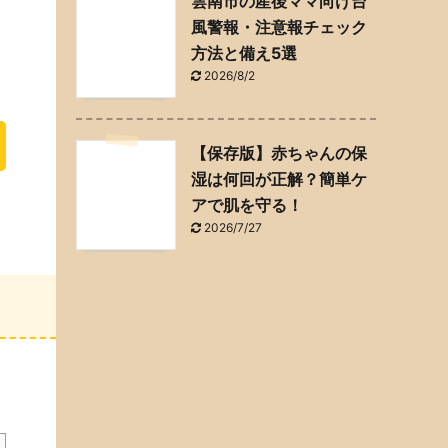
雲南市の産後ママ向け台
風警報・注意報チェック
方法と備え5選
2026/8/2
【保存版】赤ちゃんの保
湿は何回が正解？簡単ケ
アで肌を守る！
2026/7/27