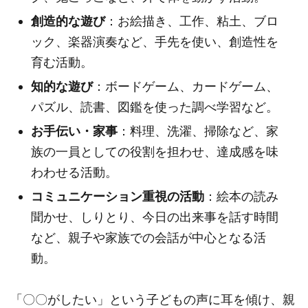
創造的な遊び
：お絵描き、工作、粘土、ブロ
ック、楽器演奏など、手先を使い、創造性を
育む活動。
知的な遊び
：ボードゲーム、カードゲーム、
パズル、読書、図鑑を使った調べ学習など。
お手伝い・家事
：料理、洗濯、掃除など、家
族の一員としての役割を担わせ、達成感を味
わわせる活動。
コミュニケーション重視の活動
：絵本の読み
聞かせ、しりとり、今日の出来事を話す時間
など、親子や家族での会話が中心となる活
動。
「〇〇がしたい」という子どもの声に耳を傾け、親