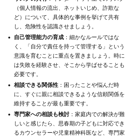
（個人情報の流出、ネットいじめ、詐欺な
ど）について、具体的な事例を挙げて共有
し、危険性を認識させましょう。
自己管理能力の育成
：細かなルールではな
く、「自分で責任を持って管理する」という
意識を育むことに重点を置きましょう。時に
は失敗を経験させ、そこから学ばせることも
必要です。
相談できる関係性
：困ったことや悩んだ時
に、すぐに親に相談できるような信頼関係を
維持することが最も重要です。
専門家への相談も検討
：家庭内での解決が難
しいと感じたら、思春期の子どもに対応でき
るカウンセラーや児童精神科医など、専門家