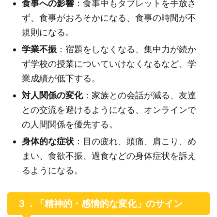
食事への影響
：食事中もタブレットを手放さ
ず、食事がおろそかになる、食事の時間が不
規則になる。
学業不振
：宿題をしなくなる、集中力が続か
ず学校の授業についていけなくなるなど、学
業成績が低下する。
対人関係の変化
：家族との会話が減る、友達
との交流を避けるようになる、オンラインで
の人間関係を優先する。
身体的な症状
：目の疲れ、頭痛、肩こり、め
まい、食欲不振、過食などの身体症状を訴え
るようになる。
３．「精神的・感情的な変化」のサイン