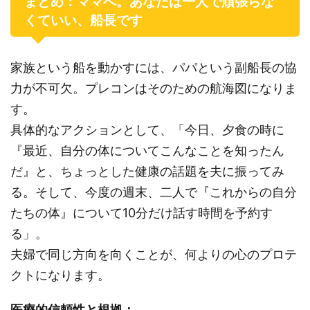
まとめ：ママへ。あなたは一人で頑張らな
くていい、船長です
家族という船を動かすには、パパという副船長の協
力が不可欠。プレコンはそのための航海図になりま
す。
具体的なアクションとして、「今日、夕食の時に
『最近、自分の体についてこんなことを知ったん
だ』と、ちょっとした健康の話題を夫に振ってみ
る。そして、今度の週末、二人で『これからの自分
たちの体』について10分だけ話す時間を予約す
る」。
夫婦で同じ方向を向くことが、何よりの心のプロテ
クトになります。
医療的信頼性と根拠：