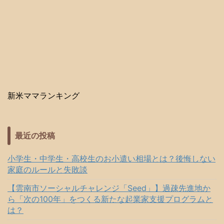
新米ママランキング
最近の投稿
小学生・中学生・高校生のお小遣い相場とは？後悔しない
家庭のルールと失敗談
【雲南市ソーシャルチャレンジ「Seed」】過疎先進地か
ら「次の100年」をつくる新たな起業家支援プログラムと
は？