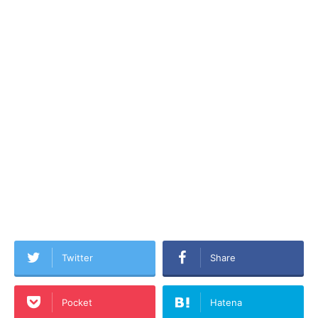
Twitter
Share
Pocket
Hatena