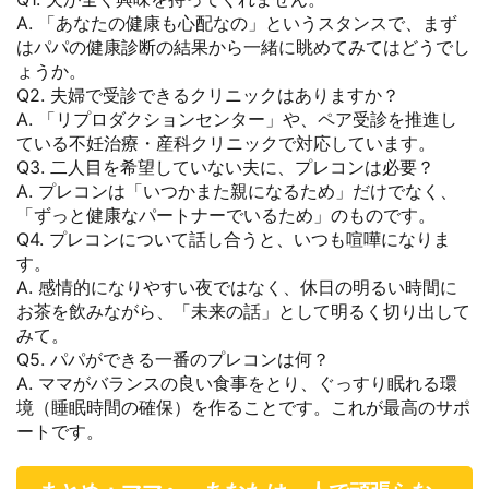
A. 「あなたの健康も心配なの」というスタンスで、まず
はパパの健康診断の結果から一緒に眺めてみてはどうでし
ょうか。
Q2. 夫婦で受診できるクリニックはありますか？
A. 「リプロダクションセンター」や、ペア受診を推進し
ている不妊治療・産科クリニックで対応しています。
Q3. 二人目を希望していない夫に、プレコンは必要？
A. プレコンは「いつかまた親になるため」だけでなく、
「ずっと健康なパートナーでいるため」のものです。
Q4. プレコンについて話し合うと、いつも喧嘩になりま
す。
A. 感情的になりやすい夜ではなく、休日の明るい時間に
お茶を飲みながら、「未来の話」として明るく切り出して
みて。
Q5. パパができる一番のプレコンは何？
A. ママがバランスの良い食事をとり、ぐっすり眠れる環
境（睡眠時間の確保）を作ることです。これが最高のサポ
ートです。