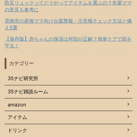
防災リュックってどうやってアイテムを選ぶの？先輩ママ
の意見も参考に
雲南市の産後ママ向け台風警報・注意報チェック方法と備
え5選
【保存版】赤ちゃんの保湿は何回が正解？簡単ケアで肌を
守る！
カテゴリー
35ナビ研究所
35ナビ雑談ルーム
amazon
アイテム
ドリンク