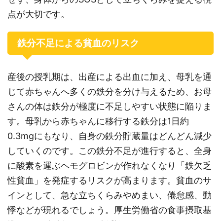
点が大切です。
鉄分不足による貧血のリスク
産後の授乳期は、出産による出血に加え、母乳を通
じて赤ちゃんへ多くの鉄分を分け与えるため、お母
さんの体は鉄分が極度に不足しやすい状態に陥りま
す。母乳から赤ちゃんに移行する鉄分は1日約
0.3mgにもなり、自身の鉄分貯蔵量はどんどん減少
していくのです。この鉄分不足が進行すると、全身
に酸素を運ぶヘモグロビンが作れなくなり「鉄欠乏
性貧血」を発症するリスクが高まります。貧血のサ
インとして、急な立ちくらみやめまい、倦怠感、動
悸などが現れるでしょう。厚生労働省の食事摂取基