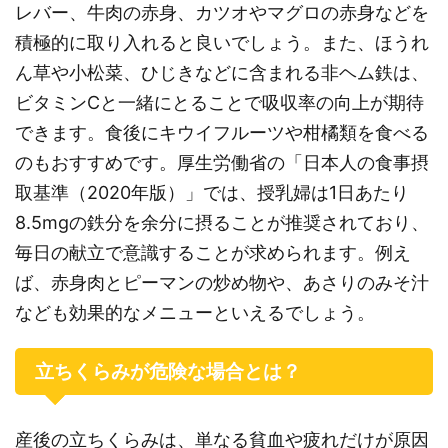
レバー、牛肉の赤身、カツオやマグロの赤身などを
積極的に取り入れると良いでしょう。また、ほうれ
ん草や小松菜、ひじきなどに含まれる非ヘム鉄は、
ビタミンCと一緒にとることで吸収率の向上が期待
できます。食後にキウイフルーツや柑橘類を食べる
のもおすすめです。厚生労働省の「日本人の食事摂
取基準（2020年版）」では、授乳婦は1日あたり
8.5mgの鉄分を余分に摂ることが推奨されており、
毎日の献立で意識することが求められます。例え
ば、赤身肉とピーマンの炒め物や、あさりのみそ汁
なども効果的なメニューといえるでしょう。
立ちくらみが危険な場合とは？
産後の立ちくらみは、単なる貧血や疲れだけが原因