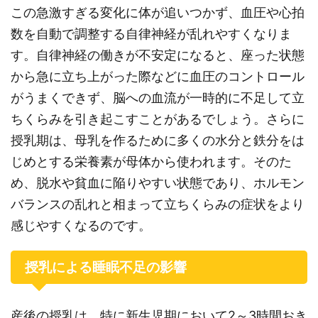
この急激すぎる変化に体が追いつかず、血圧や心拍
数を自動で調整する自律神経が乱れやすくなりま
す。自律神経の働きが不安定になると、座った状態
から急に立ち上がった際などに血圧のコントロール
がうまくできず、脳への血流が一時的に不足して立
ちくらみを引き起こすことがあるでしょう。さらに
授乳期は、母乳を作るために多くの水分と鉄分をは
じめとする栄養素が母体から使われます。そのた
め、脱水や貧血に陥りやすい状態であり、ホルモン
バランスの乱れと相まって立ちくらみの症状をより
感じやすくなるのです。
授乳による睡眠不足の影響
産後の授乳は、特に新生児期において2～3時間おき