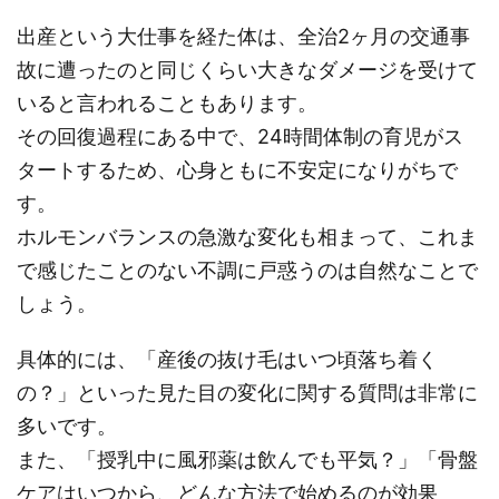
出産という大仕事を経た体は、全治2ヶ月の交通事
故に遭ったのと同じくらい大きなダメージを受けて
いると言われることもあります。
その回復過程にある中で、24時間体制の育児がス
タートするため、心身ともに不安定になりがちで
す。
ホルモンバランスの急激な変化も相まって、これま
で感じたことのない不調に戸惑うのは自然なことで
しょう。
具体的には、「産後の抜け毛はいつ頃落ち着く
の？」といった見た目の変化に関する質問は非常に
多いです。
また、「授乳中に風邪薬は飲んでも平気？」「骨盤
ケアはいつから、どんな方法で始めるのが効果