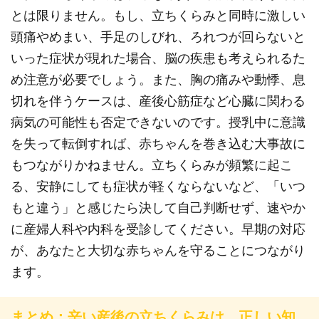
とは限りません。もし、立ちくらみと同時に激しい
頭痛やめまい、手足のしびれ、ろれつが回らないと
いった症状が現れた場合、脳の疾患も考えられるた
め注意が必要でしょう。また、胸の痛みや動悸、息
切れを伴うケースは、産後心筋症など心臓に関わる
病気の可能性も否定できないのです。授乳中に意識
を失って転倒すれば、赤ちゃんを巻き込む大事故に
もつながりかねません。立ちくらみが頻繁に起こ
る、安静にしても症状が軽くならないなど、「いつ
もと違う」と感じたら決して自己判断せず、速やか
に産婦人科や内科を受診してください。早期の対応
が、あなたと大切な赤ちゃんを守ることにつながり
ます。
まとめ：辛い産後の立ちくらみは、正しい知