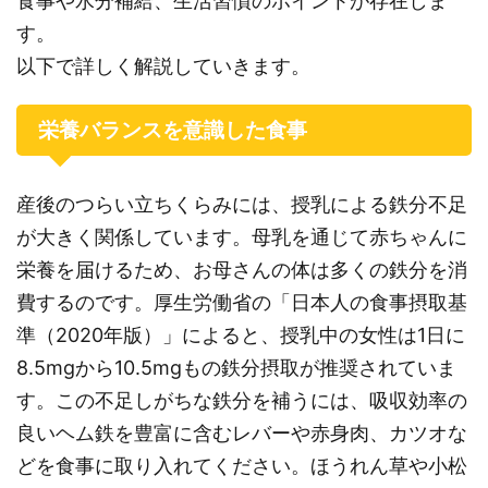
食事や水分補給、生活習慣のポイントが存在しま
す。
以下で詳しく解説していきます。
栄養バランスを意識した食事
産後のつらい立ちくらみには、授乳による鉄分不足
が大きく関係しています。母乳を通じて赤ちゃんに
栄養を届けるため、お母さんの体は多くの鉄分を消
費するのです。厚生労働省の「日本人の食事摂取基
準（2020年版）」によると、授乳中の女性は1日に
8.5mgから10.5mgもの鉄分摂取が推奨されていま
す。この不足しがちな鉄分を補うには、吸収効率の
良いヘム鉄を豊富に含むレバーや赤身肉、カツオな
どを食事に取り入れてください。ほうれん草や小松