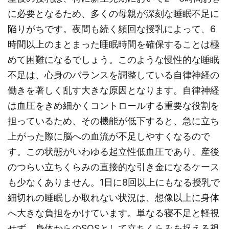
に必要となるため、多くの母親が深刻な睡眠不足に
陥りがちです。夜間も続く頻回な授乳によって、6
時間以上のまとまった睡眠時間を確保することは極
めて困難になるでしょう。このような慢性的な睡眠
不足は、心身のバランスを調整している自律神経の
働きを著しく乱す大きな原因となります。自律神経
は血圧をきめ細かくコントロールする重要な役割を
担っているため、その機能が低下すると、急に立ち
上がった際に脳への血流が不足しやすくなるので
す。この状態がいわゆる起立性低血圧であり、産後
のつらい立ちくらみの直接的な引き金になるケース
も少なくありません。1日に8回以上にもなる授乳で
細切れの睡眠しか取れない状況は、想像以上に身体
へ大きな負担をかけています。単なる寝不足と軽視
せず、身体からのSOSとして立ちくらみを捉える視