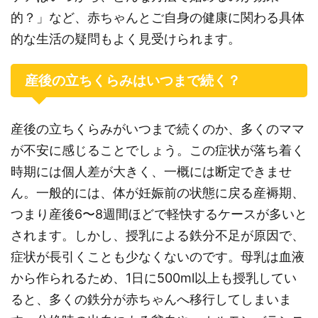
的？」など、赤ちゃんとご自身の健康に関わる具体
的な生活の疑問もよく見受けられます。
産後の立ちくらみはいつまで続く？
産後の立ちくらみがいつまで続くのか、多くのママ
が不安に感じることでしょう。この症状が落ち着く
時期には個人差が大きく、一概には断定できませ
ん。一般的には、体が妊娠前の状態に戻る産褥期、
つまり産後6〜8週間ほどで軽快するケースが多いと
されます。しかし、授乳による鉄分不足が原因で、
症状が長引くことも少なくないのです。母乳は血液
から作られるため、1日に500ml以上も授乳してい
ると、多くの鉄分が赤ちゃんへ移行してしまいま