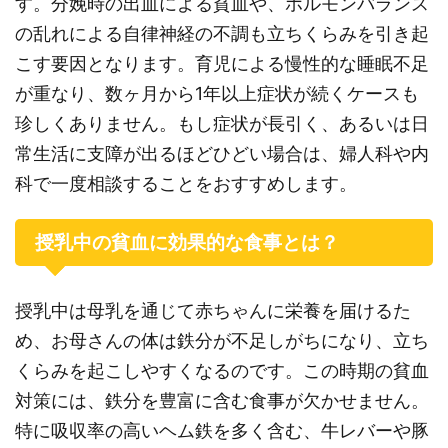
す。分娩時の出血による貧血や、ホルモンバランス
の乱れによる自律神経の不調も立ちくらみを引き起
こす要因となります。育児による慢性的な睡眠不足
が重なり、数ヶ月から1年以上症状が続くケースも
珍しくありません。もし症状が長引く、あるいは日
常生活に支障が出るほどひどい場合は、婦人科や内
科で一度相談することをおすすめします。
授乳中の貧血に効果的な食事とは？
授乳中は母乳を通じて赤ちゃんに栄養を届けるた
め、お母さんの体は鉄分が不足しがちになり、立ち
くらみを起こしやすくなるのです。この時期の貧血
対策には、鉄分を豊富に含む食事が欠かせません。
特に吸収率の高いヘム鉄を多く含む、牛レバーや豚