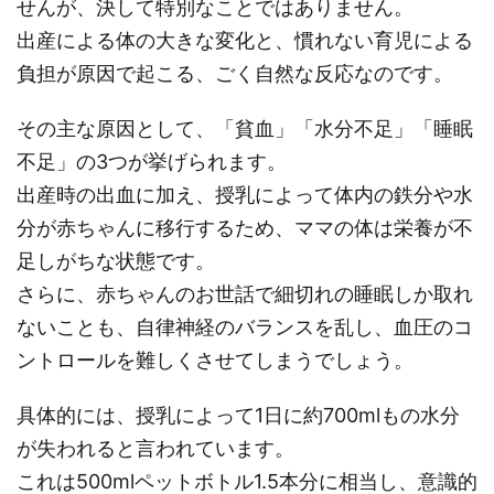
せんが、決して特別なことではありません。
出産による体の大きな変化と、慣れない育児による
負担が原因で起こる、ごく自然な反応なのです。
その主な原因として、「貧血」「水分不足」「睡眠
不足」の3つが挙げられます。
出産時の出血に加え、授乳によって体内の鉄分や水
分が赤ちゃんに移行するため、ママの体は栄養が不
足しがちな状態です。
さらに、赤ちゃんのお世話で細切れの睡眠しか取れ
ないことも、自律神経のバランスを乱し、血圧のコ
ントロールを難しくさせてしまうでしょう。
具体的には、授乳によって1日に約700mlもの水分
が失われると言われています。
これは500mlペットボトル1.5本分に相当し、意識的