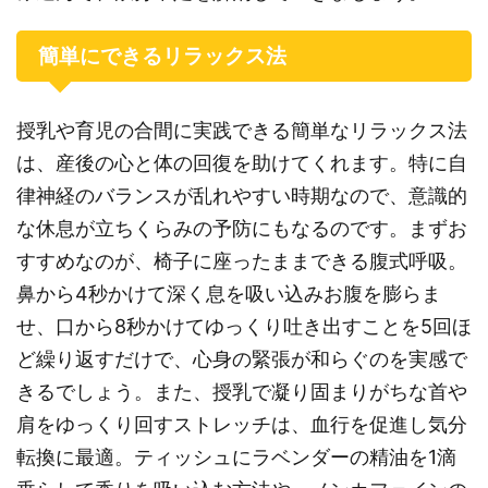
簡単にできるリラックス法
授乳や育児の合間に実践できる簡単なリラックス法
は、産後の心と体の回復を助けてくれます。特に自
律神経のバランスが乱れやすい時期なので、意識的
な休息が立ちくらみの予防にもなるのです。まずお
すすめなのが、椅子に座ったままできる腹式呼吸。
鼻から4秒かけて深く息を吸い込みお腹を膨らま
せ、口から8秒かけてゆっくり吐き出すことを5回ほ
ど繰り返すだけで、心身の緊張が和らぐのを実感で
きるでしょう。また、授乳で凝り固まりがちな首や
肩をゆっくり回すストレッチは、血行を促進し気分
転換に最適。ティッシュにラベンダーの精油を1滴