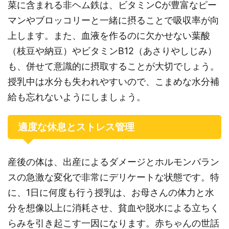
菜に含まれる非ヘム鉄は、ビタミンCが豊富なピー
マンやブロッコリーと一緒に摂ることで吸収率が向
上します。また、血液を作るのに欠かせない葉酸
（枝豆や納豆）やビタミンB12（あさりやしじみ）
も、併せて意識的に摂取することが大切でしょう。
授乳中は水分も失われやすいので、こまめな水分補
給も忘れないようにしましょう。
適度な休息とストレス管理
産後の体は、出産によるダメージとホルモンバラン
スの急激な変化で非常にデリケートな状態です。特
に、1日に何度も行う授乳は、お母さんの体力と水
分を想像以上に消耗させ、貧血や脱水による立ちく
らみを引き起こす一因になります。赤ちゃんの世話