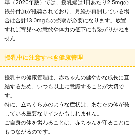
準（2020年版）では、授乳婦は1日あたり2.5mgの
鉄分付加が推奨されており、月経が再開している場
合は合計13.0mgもの摂取が必要になります。放置
すれば育児への意欲や体力の低下にも繋がりかねま
せん。
授乳中に注意すべき健康管理
授乳中の健康管理は、赤ちゃんの健やかな成長に直
結するため、いつも以上に意識することが大切で
す。
特に、立ちくらみのような症状は、あなたの体が発
している重要なサインかもしれません。
ご自身の体を労わることは、赤ちゃんを守ることに
もつながるのです。