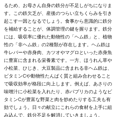
るため、お母さん自身の鉄分が不足しがちになりま
す。この鉄欠乏が、産後のつらい立ちくらみを引き
起こす一因となるでしょう。食事から意識的に鉄分
を補給することが、体調管理の鍵を握ります。鉄分
には、吸収率に優れた動物性の「ヘム鉄」と、植物
性の「非ヘム鉄」の2種類が存在します。ヘム鉄は
牛レバーや赤身肉、カツオやマグロといった赤身魚
に豊富に含まれる栄養素です。一方、ほうれん草や
小松菜、ひじき、大豆製品に含まれる非ヘム鉄は、
ビタミンCや動物性たんぱく質と組み合わせること
で吸収効率が格段に向上します。例えば、あさりの
味噌汁に小松菜を入れたり、赤パプリカのようなビ
タミンCが豊富な野菜と肉を炒めたりする工夫も有
効でしょう。日々の献立にこれらの食材を上手に組
み込んで、鉄分不足を解消していきましょう。