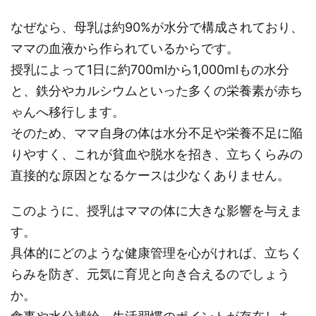
なぜなら、母乳は約90%が水分で構成されており、
ママの血液から作られているからです。
授乳によって1日に約700mlから1,000mlもの水分
と、鉄分やカルシウムといった多くの栄養素が赤ち
ゃんへ移行します。
そのため、ママ自身の体は水分不足や栄養不足に陥
りやすく、これが貧血や脱水を招き、立ちくらみの
直接的な原因となるケースは少なくありません。
このように、授乳はママの体に大きな影響を与えま
す。
具体的にどのような健康管理を心がければ、立ちく
らみを防ぎ、元気に育児と向き合えるのでしょう
か。