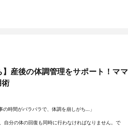
ち】産後の体調管理をサポート！マ
用術
事の時間がバラバラで、体調を崩しがち…」
、自分の体の回復も同時に行わなければなりません。で