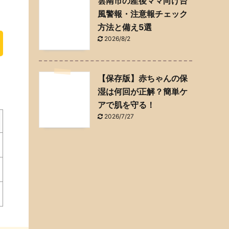
雲南市の産後ママ向け台
風警報・注意報チェック
方法と備え5選
2026/8/2
【保存版】赤ちゃんの保
湿は何回が正解？簡単ケ
アで肌を守る！
2026/7/27