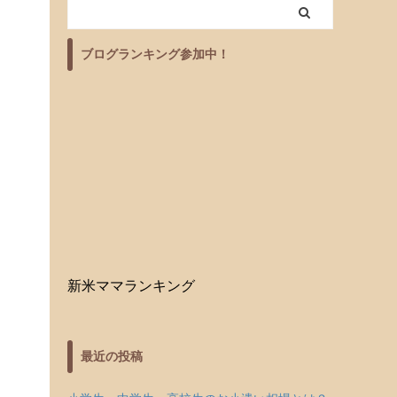
ブログランキング参加中！
新米ママランキング
最近の投稿