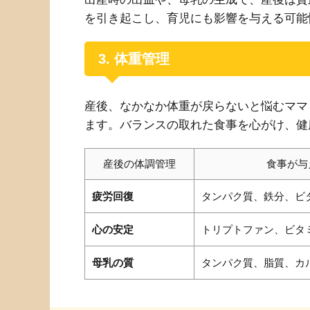
を引き起こし、育児にも影響を与える可能
3. 体重管理
産後、なかなか体重が戻らないと悩むママ
ます。バランスの取れた食事を心がけ、健
産後の体調管理
食事が与
疲労回復
タンパク質、鉄分、ビ
心の安定
トリプトファン、ビタ
母乳の質
タンパク質、脂質、カ