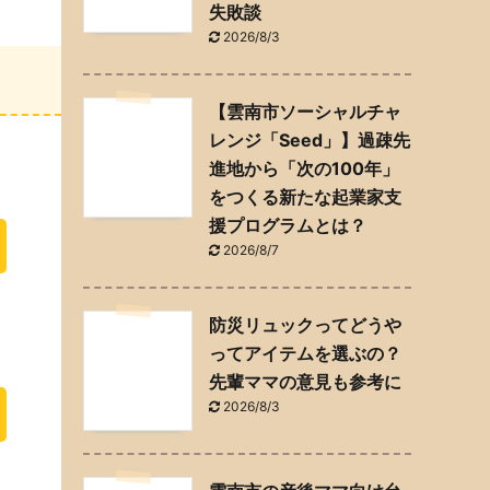
失敗談
2026/8/3
【雲南市ソーシャルチャ
レンジ「Seed」】過疎先
進地から「次の100年」
をつくる新たな起業家支
援プログラムとは？
2026/8/7
防災リュックってどうや
ってアイテムを選ぶの？
先輩ママの意見も参考に
2026/8/3