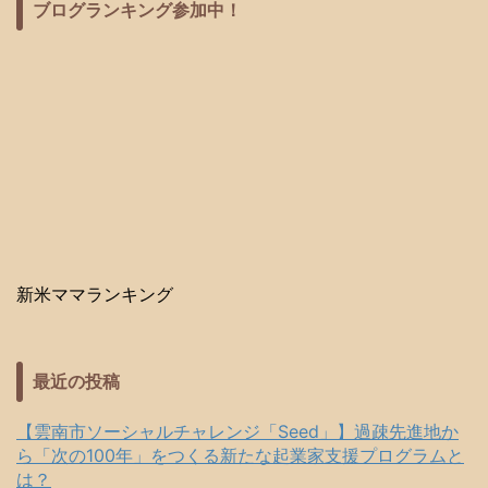
ブログランキング参加中！
新米ママランキング
最近の投稿
【雲南市ソーシャルチャレンジ「Seed」】過疎先進地か
ら「次の100年」をつくる新たな起業家支援プログラムと
は？