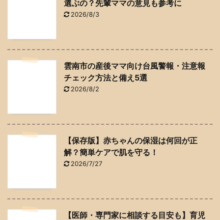
選ぶの？先輩ママの意見も参考に
2026/8/3
雲南市の産後ママ向け台風警報・注意報
チェック方法と備え5選
2026/8/2
【保存版】赤ちゃんの保湿は何回が正
解？簡単ケアで肌を守る！
2026/7/27
【医師・専門家に相談する目安も】育児