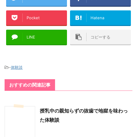
Pocket
Hatena
LINE
コピーする
-
体験談
おすすめの関連記事
授乳中の親知らずの抜歯で地獄を味わっ
た体験談