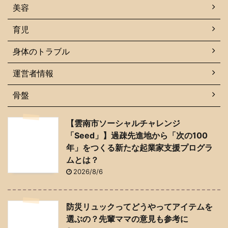
美容
育児
身体のトラブル
運営者情報
骨盤
【雲南市ソーシャルチャレンジ
「Seed」】過疎先進地から「次の100
年」をつくる新たな起業家支援プログラ
ムとは？
2026/8/6
防災リュックってどうやってアイテムを
選ぶの？先輩ママの意見も参考に