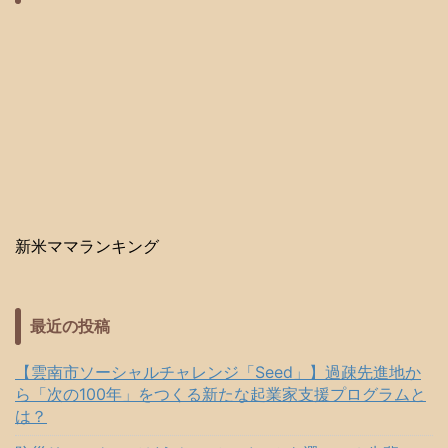
新米ママランキング
最近の投稿
【雲南市ソーシャルチャレンジ「Seed」】過疎先進地か
ら「次の100年」をつくる新たな起業家支援プログラムと
は？