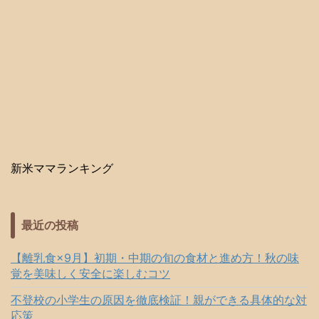
新米ママランキング
最近の投稿
【離乳食×9月】初期・中期の旬の食材と進め方！秋の味
覚を美味しく安全に楽しむコツ
不登校の小学生の原因を徹底検証！親ができる具体的な対
応策