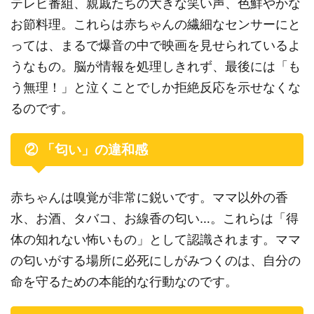
テレビ番組、親戚たちの大きな笑い声、色鮮やかな
お節料理。これらは赤ちゃんの繊細なセンサーにと
っては、まるで爆音の中で映画を見せられているよ
うなもの。脳が情報を処理しきれず、最後には「も
う無理！」と泣くことでしか拒絶反応を示せなくな
るのです。
② 「匂い」の違和感
赤ちゃんは嗅覚が非常に鋭いです。ママ以外の香
水、お酒、タバコ、お線香の匂い…。これらは「得
体の知れない怖いもの」として認識されます。ママ
の匂いがする場所に必死にしがみつくのは、自分の
命を守るための本能的な行動なのです。