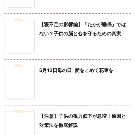
【寝不足の影響編】「たかが睡眠」では
ない？子供の脳と心を守るための真実
5月12日母の日│愛をこめて花束を
【注意】子供の視力低下が急増！原因と
対策法を徹底解説