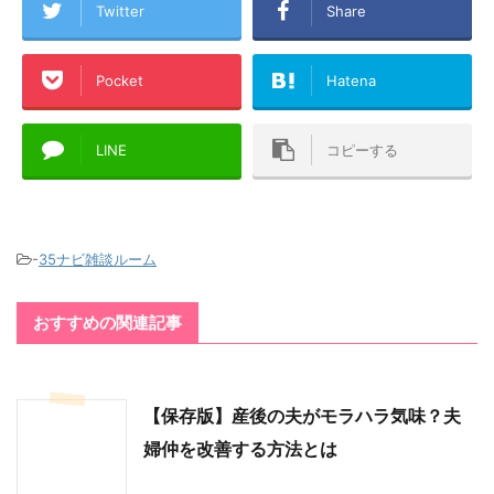
Twitter
Share
Pocket
Hatena
LINE
コピーする
-
35ナビ雑談ルーム
おすすめの関連記事
【保存版】産後の夫がモラハラ気味？夫
婦仲を改善する方法とは