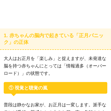
1. 赤ちゃんの脳内で起きている「正月パニッ
ク」の正体
大人はお正月を「楽しみ」と捉えますが、未発達な
脳を持つ赤ちゃんにとっては「情報過多（オーバー
ロード）」の状態です。
① 視覚と聴覚の嵐
普段は静かなお家が、お正月は一変します。派手な