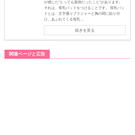
が感じた“とっても面倒だったこと”があります。
それは、母乳パッドをつけることです。 母乳パッ
ドとは、文字通りブラジャーと胸の間に貼り付
け、あふれてくる母乳 ...
続きを見る
関連ページと広告