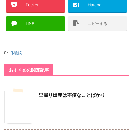
Pocket
Hatena
LINE
コピーする
-
体験談
おすすめの関連記事
里帰り出産は不便なことばかり