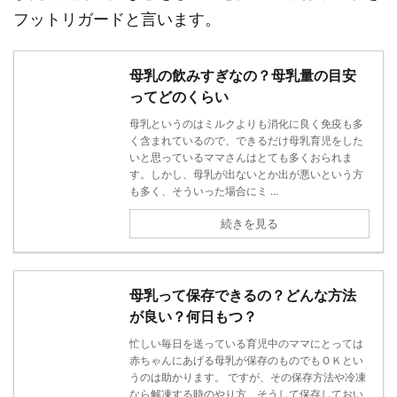
フットリガードと言います。
母乳の飲みすぎなの？母乳量の目安
ってどのくらい
母乳というのはミルクよりも消化に良く免疫も多
く含まれているので、できるだけ母乳育児をした
いと思っているママさんはとても多くおられま
す。しかし、母乳が出ないとか出が悪いという方
も多く、そういった場合にミ ...
続きを見る
母乳って保存できるの？どんな方法
が良い？何日もつ？
忙しい毎日を送っている育児中のママにとっては
赤ちゃんにあげる母乳が保存のものでもＯＫとい
うのは助かります。 ですが、その保存方法や冷凍
なら解凍する時のやり方、そうして保存しておい