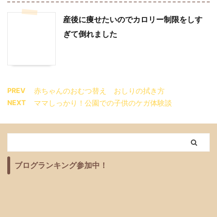
産後に痩せたいのでカロリー制限をしす
ぎて倒れました
PREV
赤ちゃんのおむつ替え おしりの拭き方
NEXT
ママしっかり！公園での子供のケガ体験談
ブログランキング参加中！