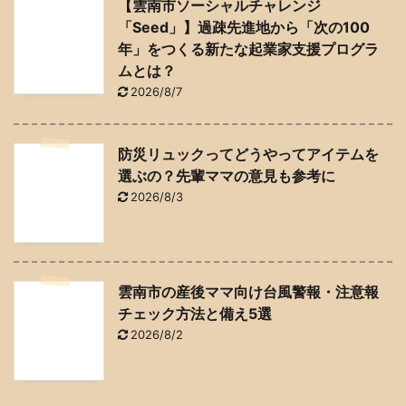
【雲南市ソーシャルチャレンジ
「Seed」】過疎先進地から「次の100
年」をつくる新たな起業家支援プログラ
ムとは？
2026/8/7
防災リュックってどうやってアイテムを
選ぶの？先輩ママの意見も参考に
2026/8/3
雲南市の産後ママ向け台風警報・注意報
チェック方法と備え5選
2026/8/2