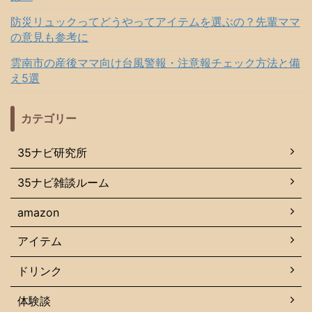
防災リュックってどうやってアイテムを選ぶの？先輩ママ
の意見も参考に
雲南市の産後ママ向け台風警報・注意報チェック方法と備
え5選
カテゴリー
35ナビ研究所
35ナビ雑談ルーム
amazon
アイテム
ドリンク
体験談