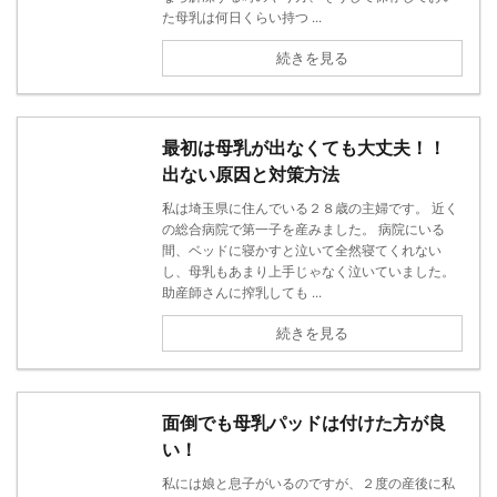
た母乳は何日くらい持つ ...
続きを見る
最初は母乳が出なくても大丈夫！！
出ない原因と対策方法
私は埼玉県に住んでいる２８歳の主婦です。 近く
の総合病院で第一子を産みました。 病院にいる
間、ベッドに寝かすと泣いて全然寝てくれない
し、母乳もあまり上手じゃなく泣いていました。
助産師さんに搾乳しても ...
続きを見る
面倒でも母乳パッドは付けた方が良
い！
私には娘と息子がいるのですが、２度の産後に私