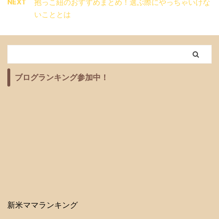
NEXT
抱っこ紐のおすすめまとめ！選ぶ際にやっちゃいけな
いこととは
ブログランキング参加中！
新米ママランキング