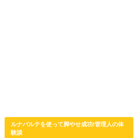
ルナパルテを使って脚やせ成功!管理人の体
験談