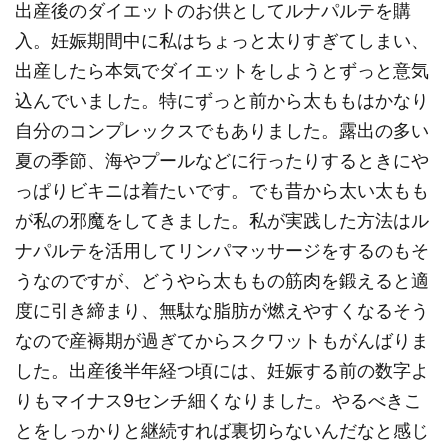
出産後のダイエットのお供としてルナパルテを購
入。妊娠期間中に私はちょっと太りすぎてしまい、
出産したら本気でダイエットをしようとずっと意気
込んでいました。特にずっと前から太ももはかなり
自分のコンプレックスでもありました。露出の多い
夏の季節、海やプールなどに行ったりするときにや
っぱりビキニは着たいです。でも昔から太い太もも
が私の邪魔をしてきました。私が実践した方法はル
ナパルテを活用してリンパマッサージをするのもそ
うなのですが、どうやら太ももの筋肉を鍛えると適
度に引き締まり、無駄な脂肪が燃えやすくなるそう
なので産褥期が過ぎてからスクワットもがんばりま
した。出産後半年経つ頃には、妊娠する前の数字よ
りもマイナス9センチ細くなりました。やるべきこ
とをしっかりと継続すれば裏切らないんだなと感じ