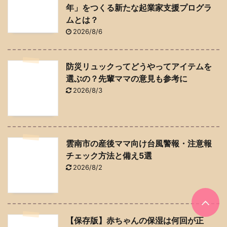
年」をつくる新たな起業家支援プログラ
ムとは？
2026/8/6
防災リュックってどうやってアイテムを
選ぶの？先輩ママの意見も参考に
2026/8/3
雲南市の産後ママ向け台風警報・注意報
チェック方法と備え5選
2026/8/2
【保存版】赤ちゃんの保湿は何回が正