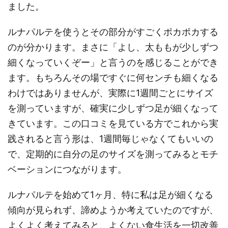
ました。
ルナパルテを使うとその部分がすごくポカポカする
のが分かります。まさに「よし、太ももが少しずつ
細くなっていくぞー」と言うのを感じることができ
ます。もちろんその場ですぐに何センチも細くなる
わけではありませんが、実際に1週間ごとにサイズ
を測っていますが、確実に少しずつ足が細くなって
きています。この口コミを見ている方でこれから実
践されると言う形は、1週間毎じゃなくてもいいの
で、定期的に自分の足のサイズを測ってみるとモチ
ベーションにつながります。
ルナパルテを始めて1ヶ月、特に私は足が細くなる
傾向が見られず、諦めようか考えていたのですが、
よくよく考えてみると、よくない食生活を一切改善