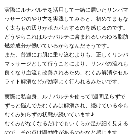
実際にルナパルテを活用して一緒に届いたリンパマ
ッサージのやり方を実践してみると、初めてまもな
く太ももの辺りがポカポカするのを感じるのです。
どうやらこれはルナパルテに含まれるいわゆる脂肪
燃焼成分が働いているからなんだそうです。
また、普通にお肌に乗り込むよりも、正しくリンパ
マッサージとして行うことにより、リンパの流れも
良くなり血流も改善されるため、むくみ解消やセル
ライト解消などが効率よく行われるみたいです。
実際に私自身、ルナパルテを使って1週間足らずで
ずっと悩んでたむくみは解消され、続けている今も
むくみ知らずの状態が続いています♪
むくみがなくなるだけでもいくらか足が細く見える
ので、その点は即効性があるのかなと感じます。