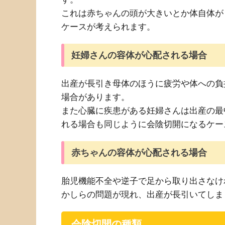
これは赤ちゃんの頭が大きいとか体自体が
ケースが考えられます。
妊婦さんの容体が心配される場合
出産が長引き母体のほうに疲労や体への負
場合があります。
また心臓に疾患がある妊婦さんは出産の最
れる場合も同じように会陰切開になるケー
赤ちゃんの容体が心配される場合
胎児機能不全や逆子で足から取り出さなけ
かしらの問題が現れ、出産が長引いてしま
会陰切開の種類