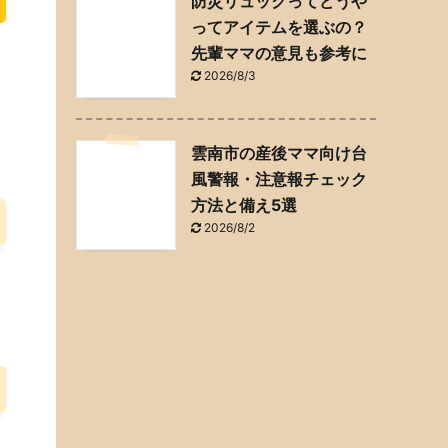
防災リュックってどうや
ってアイテムを選ぶの？
先輩ママの意見も参考に
2026/8/3
雲南市の産後ママ向け台
風警報・注意報チェック
方法と備え5選
2026/8/2