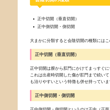
正中切開（垂直切開）
正中側切開・側切開
大まかに分類すると会陰切開の種類にはこ
正中切開（垂直切開）
正中切開は膣から肛門にかけてまっすぐに
これは出産時切開した傷が肛門まで続いて
も治りやすいという特徴も併せ持っていま
正中側切開・側切開
正中側切開・側切開というのは正中（正面