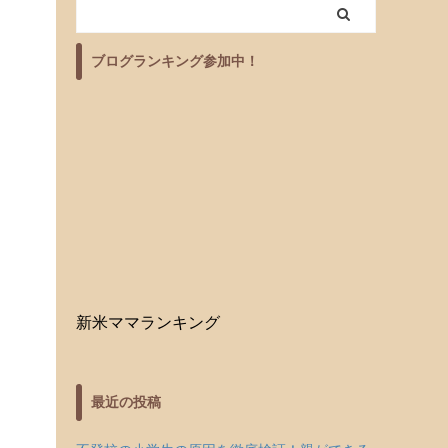
ブログランキング参加中！
新米ママランキング
最近の投稿