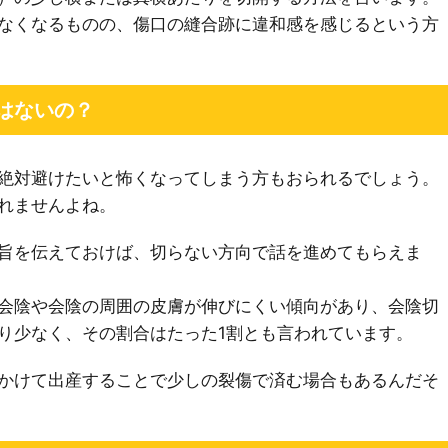
なくなるものの、傷口の縫合跡に違和感を感じるという方
はないの？
絶対避けたいと怖くなってしまう方もおられるでしょう。
れませんよね。
旨を伝えておけば、切らない方向で話を進めてもらえま
会陰や会陰の周囲の皮膚が伸びにくい傾向があり、会陰切
り少なく、その割合はたった1割とも言われています。
かけて出産することで少しの裂傷で済む場合もあるんだそ