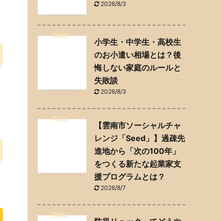
2026/8/3
小学生・中学生・高校生
のお小遣い相場とは？後
悔しない家庭のルールと
失敗談
2026/8/3
【雲南市ソーシャルチャ
レンジ「Seed」】過疎先
進地から「次の100年」
をつくる新たな起業家支
援プログラムとは？
2026/8/7