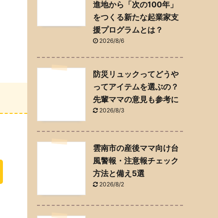
進地から「次の100年」
をつくる新たな起業家支
援プログラムとは？
2026/8/6
防災リュックってどうや
ってアイテムを選ぶの？
先輩ママの意見も参考に
2026/8/3
雲南市の産後ママ向け台
風警報・注意報チェック
方法と備え5選
2026/8/2