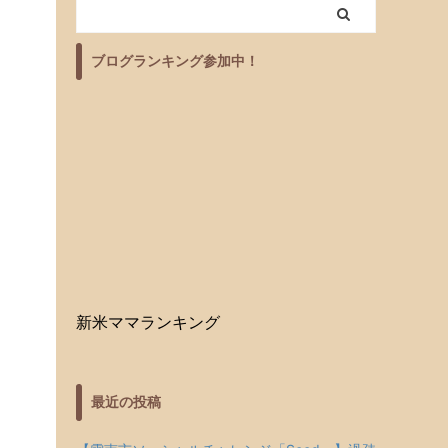
ブログランキング参加中！
新米ママランキング
最近の投稿