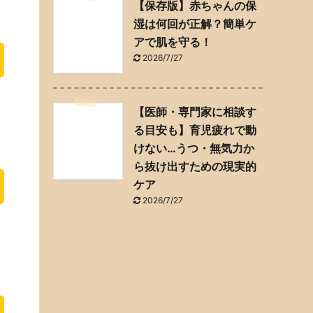
【保存版】赤ちゃんの保
湿は何回が正解？簡単ケ
アで肌を守る！
2026/7/27
【医師・専門家に相談す
る目安も】育児疲れで動
けない…うつ・無気力か
ら抜け出すための現実的
ケア
2026/7/27