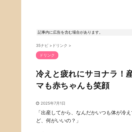
記事内に広告を含む場合があります。
35ナビ
>
ドリンク
>
ドリンク
冷えと疲れにサヨナラ！
マも赤ちゃんも笑顔
2025年7月1日
「出産してから、なんだかいつも体が冷え
ど、何がいいの？」