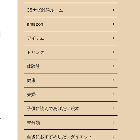
35ナビ雑談ルーム
amazon
アイテム
ドリンク
体験談
健康
夫婦
子供に読んであげたい絵本
け
未分類
産後におすすめしたいダイエット