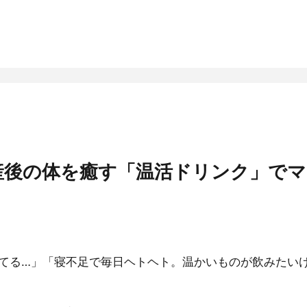
産後の体を癒す「温活ドリンク」でマ
てる…」「寝不足で毎日ヘトヘト。温かいものが飲みたい