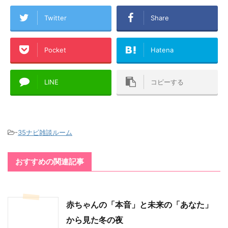
Twitter
Share
Pocket
Hatena
LINE
コピーする
-
35ナビ雑談ルーム
おすすめの関連記事
赤ちゃんの「本音」と未来の「あなた」
から見た冬の夜