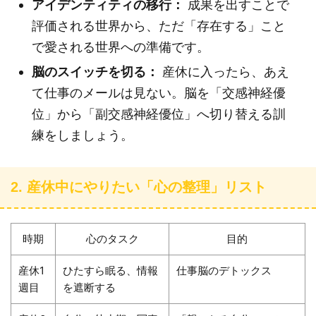
アイデンティティの移行：
成果を出すことで
評価される世界から、ただ「存在する」こと
で愛される世界への準備です。
脳のスイッチを切る：
産休に入ったら、あえ
て仕事のメールは見ない。脳を「交感神経優
位」から「副交感神経優位」へ切り替える訓
練をしましょう。
2. 産休中にやりたい「心の整理」リスト
時期
心のタスク
目的
産休1
ひたすら眠る、情報
仕事脳のデトックス
週目
を遮断する