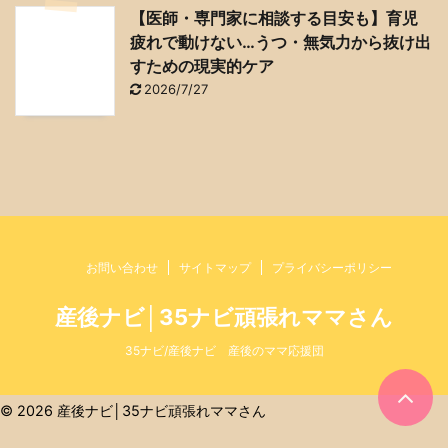
【医師・専門家に相談する目安も】育児
疲れで動けない…うつ・無気力から抜け出
すための現実的ケア
2026/7/27
お問い合わせ
サイトマップ
プライバシーポリシー
産後ナビ│35ナビ頑張れママさん
35ナビ/産後ナビ 産後のママ応援団
© 2026 産後ナビ│35ナビ頑張れママさん