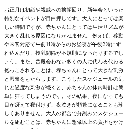
お正月は初詣や親戚への挨拶回り、新年会といった
特別なイベントが目白押しです。大人にとっては楽
しい時間ですが、赤ちゃんにとっては生活リズムが
大きく乱れる原因になりかねません。例えば、移動
や来客対応で午前11時からのお昼寝が午後2時にず
れ込んだり、授乳間隔が不規則になったりするでし
ょう。また、普段会わない多くの人に代わる代わる
抱っこされることは、赤ちゃんにとって大きな刺激
と興奮をもたらします。こうしたスケジュールの乱
れと過度な刺激が続くと、赤ちゃんの体内時計は簡
単に狂ってしまうのです。その結果、夜になっても
目が冴えて寝付けず、夜泣きが頻繁になることも珍
しくありません。大人の都合で分刻みのスケジュー
ルを組むことは、赤ちゃんに想像以上の負担をかけ