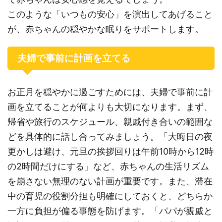
このような「いつもの安心」を演出してあげること
が、赤ちゃんの穏やかな眠りをサポートします。
夫婦で事前に計画を立てる
お正月を穏やかに過ごすためには、夫婦で事前に計
画を立てることが何よりも大切になります。まず、
帰省や旅行のスケジュール、親戚付き合いの範囲な
どを具体的に話し合ってみましょう。「大晦日の夜
更かしは避け、元旦の挨拶回りは午前10時から12時
の2時間だけにする」など、赤ちゃんの生活リズム
を崩さない無理のない計画が重要です。また、滞在
中の育児の役割分担も明確にしておくと、どちらか
一方に負担が偏る事態を防げます。「パパが親戚と