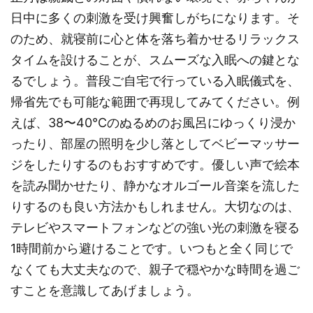
日中に多くの刺激を受け興奮しがちになります。そ
のため、就寝前に心と体を落ち着かせるリラックス
タイムを設けることが、スムーズな入眠への鍵とな
るでしょう。普段ご自宅で行っている入眠儀式を、
帰省先でも可能な範囲で再現してみてください。例
えば、38〜40℃のぬるめのお風呂にゆっくり浸か
ったり、部屋の照明を少し落としてベビーマッサー
ジをしたりするのもおすすめです。優しい声で絵本
を読み聞かせたり、静かなオルゴール音楽を流した
りするのも良い方法かもしれません。大切なのは、
テレビやスマートフォンなどの強い光の刺激を寝る
1時間前から避けることです。いつもと全く同じで
なくても大丈夫なので、親子で穏やかな時間を過ご
すことを意識してあげましょう。