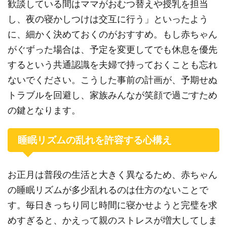
歓談している間はママがおむつ替えや授乳を担当
し、夜の寝かしつけは交互に行う」といったよう
に、細かく決めておくのがおすすめ。もし赤ちゃん
がぐずった場合は、予定を変更してでも休息を優先
するという共通認識を夫婦で持っておくことも忘れ
ないでください。こうした事前の計画が、予期せぬ
トラブルを回避し、家族みんなが笑顔で過ごすため
の鍵となります。
睡眠リズムの乱れを許容する心構え
お正月は普段の生活と大きく異なるため、赤ちゃん
の睡眠リズムが多少乱れるのは仕方のないことで
す。毎日きっちり同じ時間に寝かせようと完璧を求
めすぎると、かえって親のストレスが増大してしま