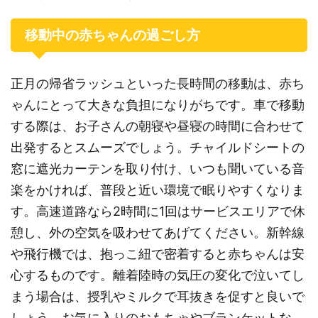
移動中の赤ちゃんの過ごし方
正月の帰省ラッシュといった長時間の移動は、赤ち
ゃんにとって大きな負担になりがちです。車で移動
する際は、お子さんの朝寝や昼寝の時間に合わせて
出発するとスムーズでしょう。チャイルドシートの
窓に遮光カーテンを取り付け、いつも聞いている音
楽をかければ、普段と近い環境で眠りやすくなりま
す。高速道路なら2時間に1回はサービスエリアで休
憩し、外の空気を吸わせてあげてください。新幹線
や飛行機では、抱っこ紐で密着すると赤ちゃんは安
心するものです。離着陸時の気圧の変化で泣いてし
まう場合は、授乳やミルクで耳抜きを促すと良いで
しょう。お気に入りのおもちゃやブランケットな