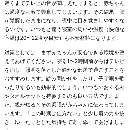
遅くまでテレビの音が聞こえたりすると、赤ちゃん
は過度な刺激で興奮してしまいます。その結果、脳
が覚醒したままになり、夜中に目を覚ましやすくな
るのです。いつもと違う寝室の匂いや温度（快適な
室温は20〜22度が目安）も不安材料になります。
対策としては、まず赤ちゃんが安心できる環境を整
えてあげてください。寝る1〜2時間前からはテレビ
を消し、照明を落とした静かな部屋で過ごすことを
おすすめします。読み聞かせをしたり、子守唄を歌
ったりするのも効果的でしょう。いつものおくるみ
やタオルケットを持参するのも良い方法です。ま
た、親が焦るとその緊張が赤ちゃんに伝わってしま
います。「この時期は仕方ない」と少し肩の力を抜
き、ゆったりとした気持ちで寄り添ってあげましょ