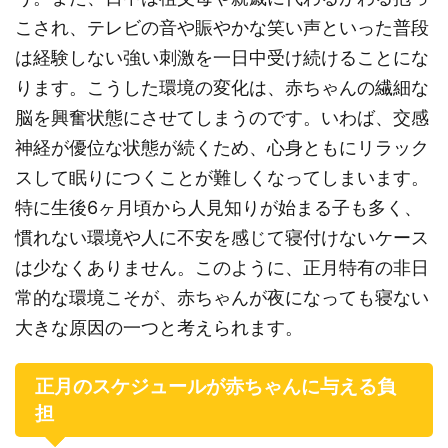
こされ、テレビの音や賑やかな笑い声といった普段
は経験しない強い刺激を一日中受け続けることにな
ります。こうした環境の変化は、赤ちゃんの繊細な
脳を興奮状態にさせてしまうのです。いわば、交感
神経が優位な状態が続くため、心身ともにリラック
スして眠りにつくことが難しくなってしまいます。
特に生後6ヶ月頃から人見知りが始まる子も多く、
慣れない環境や人に不安を感じて寝付けないケース
は少なくありません。このように、正月特有の非日
常的な環境こそが、赤ちゃんが夜になっても寝ない
大きな原因の一つと考えられます。
正月のスケジュールが赤ちゃんに与える負
担