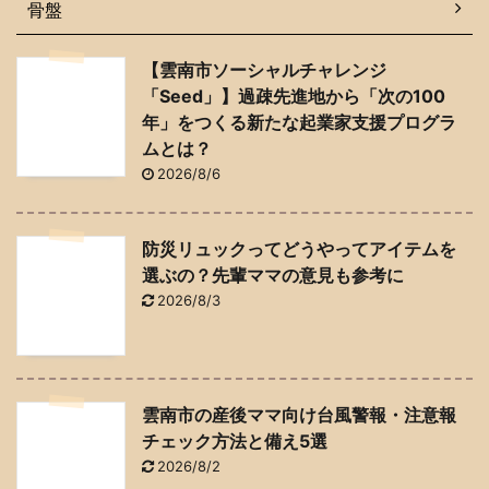
骨盤
【雲南市ソーシャルチャレンジ
「Seed」】過疎先進地から「次の100
年」をつくる新たな起業家支援プログラ
ムとは？
2026/8/6
防災リュックってどうやってアイテムを
選ぶの？先輩ママの意見も参考に
2026/8/3
雲南市の産後ママ向け台風警報・注意報
チェック方法と備え5選
2026/8/2