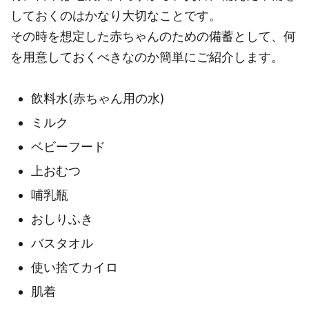
しておくのはかなり大切なことです。
その時を想定した赤ちゃんのための備蓄として、何
を用意しておくべきなのか簡単にご紹介します。
飲料水(赤ちゃん用の水)
ミルク
ベビーフード
上おむつ
哺乳瓶
おしりふき
バスタオル
使い捨てカイロ
肌着