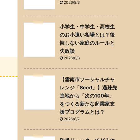
2026/8/3
小学生・中学生・高校生
のお小遣い相場とは？後
悔しない家庭のルールと
失敗談
2026/8/3
【雲南市ソーシャルチャ
レンジ「Seed」】過疎先
進地から「次の100年」
をつくる新たな起業家支
援プログラムとは？
2026/8/7
ヶ