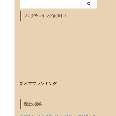
ブログランキング参加中！
新米ママランキング
最近の投稿