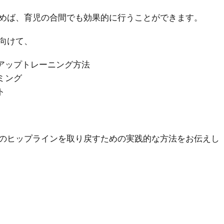
めば、育児の合間でも効果的に行うことができます。
向けて、
プアップトレーニング方法
ミング
ト
のヒップラインを取り戻すための実践的な方法をお伝えし