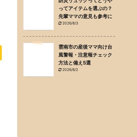
防災リュックってどうや
ってアイテムを選ぶの？
先輩ママの意見も参考に
2026/8/3
雲南市の産後ママ向け台
風警報・注意報チェック
方法と備え5選
2026/8/2