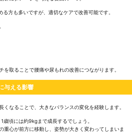
める方も多いですが、適切なケアで改善可能です。
。
チを取ることで腰痛や尿もれの改善につながります。
に与える影響
長くなることで、大きなバランスの変化を経験します。
、1歳頃には約9kgまで成長するでしょう。
の重心が前方に移動し、姿勢が大きく変わってしまいま