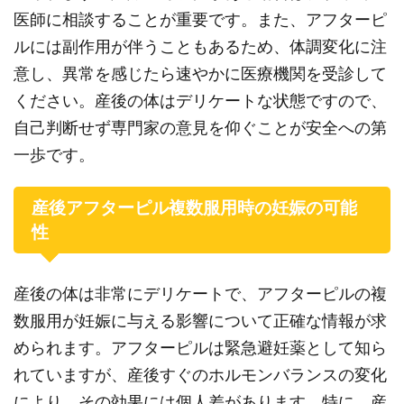
医師に相談することが重要です。また、アフターピ
ルには副作用が伴うこともあるため、体調変化に注
意し、異常を感じたら速やかに医療機関を受診して
ください。産後の体はデリケートな状態ですので、
自己判断せず専門家の意見を仰ぐことが安全への第
一歩です。
産後アフターピル複数服用時の妊娠の可能
性
産後の体は非常にデリケートで、アフターピルの複
数服用が妊娠に与える影響について正確な情報が求
められます。アフターピルは緊急避妊薬として知ら
れていますが、産後すぐのホルモンバランスの変化
により、その効果には個人差があります。特に、産