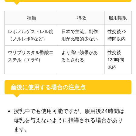
種類
特徴
服用期限
レボノルゲストレル錠
日本で主流。副作
性交後72
（ノルレボ®など）
用が比較的少ない
時間以内
ウリプリスタル酢酸エ
より高い効果があ
性交後
ステル（エラ®）
るとされる
120時間
以内
産後に使用する場合の注意点
授乳中でも使用可能ですが、服用後24時間は
母乳を与えないように指導される場合があり
ます。