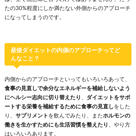
たの30%程度にしか満たない外側からのアプローチ
になってしまうのです。
産後ダイエットの内側のアプローチってど
んなこと？
内側からのアプローチといってもいろいろあって、
食事の見直しで余分なエネルギーを補給しないよう
にヘルシー志向に切り替えたり
、
ダイエットをサポ
ートする栄養を補給するために食事の見直し
をした
り、
サプリメント
を飲んでみたり、また
ホルモンの
働きを生かすためにも生活習慣を整えたり
、やり方
はいろいろあります。