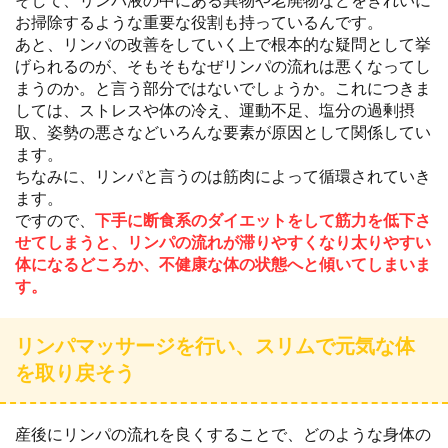
そして、リンパ液の中にある異物や老廃物などをきれいに
お掃除するような重要な役割も持っているんです。
あと、リンパの改善をしていく上で根本的な疑問として挙
げられるのが、そもそもなぜリンパの流れは悪くなってし
まうのか。と言う部分ではないでしょうか。これにつきま
しては、ストレスや体の冷え、運動不足、塩分の過剰摂
取、姿勢の悪さなどいろんな要素が原因として関係してい
ます。
ちなみに、リンパと言うのは筋肉によって循環されていき
ます。
ですので、
下手に断食系のダイエットをして筋力を低下さ
せてしまうと、リンパの流れが滞りやすくなり太りやすい
体になるどころか、不健康な体の状態へと傾いてしまいま
す。
リンパマッサージを行い、スリムで元気な体
を取り戻そう
産後にリンパの流れを良くすることで、どのような身体の