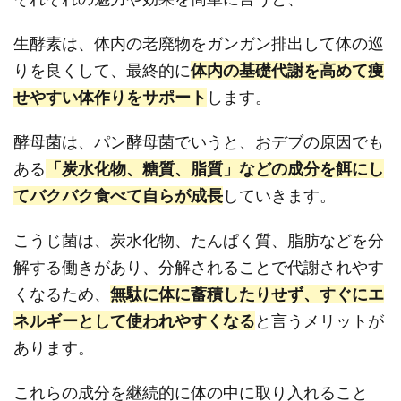
生酵素は、体内の老廃物をガンガン排出して体の巡
りを良くして、最終的に
体内の基礎代謝を高めて痩
せやすい体作りをサポート
します。
酵母菌は、パン酵母菌でいうと、おデブの原因でも
ある
「炭水化物、糖質、脂質」などの成分を餌にし
てバクバク食べて自らが成長
していきます。
こうじ菌は、炭水化物、たんぱく質、脂肪などを分
解する働きがあり、分解されることで代謝されやす
くなるため、
無駄に体に蓄積したりせず、すぐにエ
ネルギーとして使われやすくなる
と言うメリットが
あります。
これらの成分を継続的に体の中に取り入れること