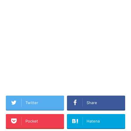
Twitter
Share
Pocket
Hatena