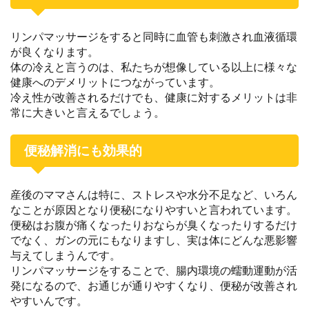
リンパマッサージをすると同時に血管も刺激され血液循環
が良くなります。
体の冷えと言うのは、私たちが想像している以上に様々な
健康へのデメリットにつながっています。
冷え性が改善されるだけでも、健康に対するメリットは非
常に大きいと言えるでしょう。
便秘解消にも効果的
産後のママさんは特に、ストレスや水分不足など、いろん
なことが原因となり便秘になりやすいと言われています。
便秘はお腹が痛くなったりおならが臭くなったりするだけ
でなく、ガンの元にもなりますし、実は体にどんな悪影響
与えてしまうんです。
リンパマッサージをすることで、腸内環境の蠕動運動が活
発になるので、お通じが通りやすくなり、便秘が改善され
やすいんです。