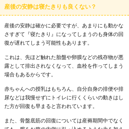
産後の安静は寝たきりも良くない？
産後の安静は確かに必要ですが、あまりにも動かな
さすぎて『寝たきり』になってしまうのも身体の回
復が遅れてしまう可能性もあります。
これは、先ほど触れた胎盤や卵膜などの残存物が悪
露として排出されなくなって、血栓を作ってしまう
場合もあるからです。
赤ちゃんへの授乳はもちろん、自分自身の排便や排
尿などは我慢せずにトイレに行くくらいの動きはし
た方が回復も早まると言われています。
また、骨盤底筋の回復については産褥期間中でなく