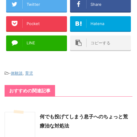
Twitter
Share
Pocket
Hatena
LINE
コピーする
-
体験談
,
育児
おすすめの関連記事
何でも投げてしまう息子へのちょっと荒
療治な対処法