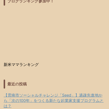
ブログランキング参加中！
新米ママランキング
最近の投稿
【雲南市ソーシャルチャレンジ「Seed」】過疎先進地か
ら「次の100年」をつくる新たな起業家支援プログラムと
は？