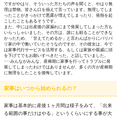
ですがやはり、そういった方たちの声を聞くと、やはり無
理は禁物。皆さん口を揃えて言っています。無理してしま
ったことがきっかけで悪露が増えてしまったり、発熱を起
こしたこともあるそうです。
また、中には出産後の尿漏れにまで発展してしまった方も
いらっしゃいました。その方は、誰にも頼ることができな
かったため、「甘えてためるか」と言わんばかりにバリバ
リ家の中で働いていたそうなのですが、その彼女は、今で
は家事代行サービスを活用する、もしくは家族や親戚に頭
を下げてでもお願いすべきだった。と話していました。
･･･みんながみんな、産褥期に家事を行ってトラブルに発
展してしまったわけではありませんが、多くの方が産褥期
に無理をしたことを後悔しています。
家事はいつから始められるの？
家事は基本的に産後１ヶ月間は様子をみて、「出来
る範囲の事だけはやる」というくらいにする事が大