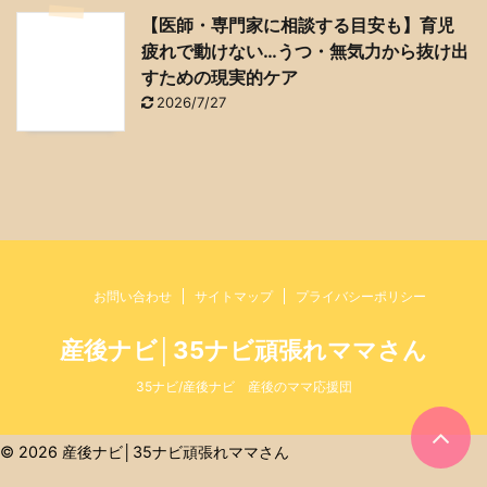
【医師・専門家に相談する目安も】育児
疲れで動けない…うつ・無気力から抜け出
すための現実的ケア
2026/7/27
お問い合わせ
サイトマップ
プライバシーポリシー
産後ナビ│35ナビ頑張れママさん
35ナビ/産後ナビ 産後のママ応援団
© 2026 産後ナビ│35ナビ頑張れママさん