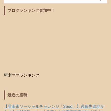
ブログランキング参加中！
新米ママランキング
最近の投稿
【雲南市ソーシャルチャレンジ「Seed」】過疎先進地か