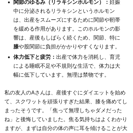
関節のゆるみ（リラキシンホルモン）：
妊娠
中に分泌されるリラキシンというホルモン
は、出産をスムーズにするために関節や靭帯
を緩める作用があります。このホルモンの影
響は、産後もしばらく続くため、関節、特に
膝
や股関節に負担がかかりやすくなります。
体力低下と疲労：
出産で体力を消耗し、育児
による睡眠不足や不規則な生活で、体力は大
幅に低下しています。無理は禁物です。
私の友人のAさんは、産後すぐにダイエットを始め
て、スクワットを頑張りすぎた結果、膝を痛めてし
まったそうです。「焦って無理しちゃダメだった
ね」と後悔していました。焦る気持ちはよくわかり
ますが、まずは自分の体の声に耳を傾けることが大