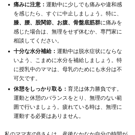
痛みに注意：
運動中に少しでも痛みや違和感
を感じたら、すぐに中止しましょう。特に、
膝、腰、股関節、お腹、骨盤底筋群
に痛みを
感じた場合は、無理をせず休むか、専門家に
相談してください。
十分な水分補給：
運動中は脱水症状にならな
いよう、こまめに水分を補給しましょう。特
に授乳中のママは、母乳のためにも水分は不
可欠です。
休憩をしっかり取る：
育児は体力勝負です。
運動と休憩のバランスをとり、無理のない範
囲で行いましょう。疲れている時は、無理に
運動する必要はありません。
私のママ友のBさんは、産後なかなか自分の時間が