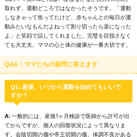
取れず、運動どころではなかったそうです。「運動
しなきゃって焦ってたけど、赤ちゃんとの毎日が運
動みたいなもんだよねって割り切ったら楽になった
よ」と笑顔で話してくれました。完璧を目指さなく
ても大丈夫。ママの心と体の健康が一番大切です。
Q&A：ママたちの疑問に答えます
Q1: 産後、いつから運動を始めてもいいで
すか？
A:
一般的には、産後1ヶ月検診で医師から許可が出
てからですが、個人の回復状況によって異なりま
す。会陰切開の傷や帝王切開の傷、体調不良がある