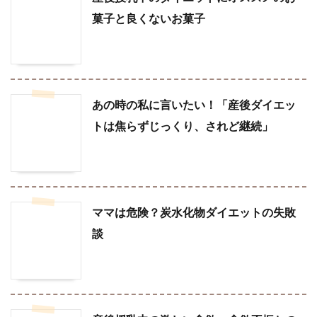
菓子と良くないお菓子
あの時の私に言いたい！「産後ダイエッ
トは焦らずじっくり、されど継続」
ママは危険？炭水化物ダイエットの失敗
談