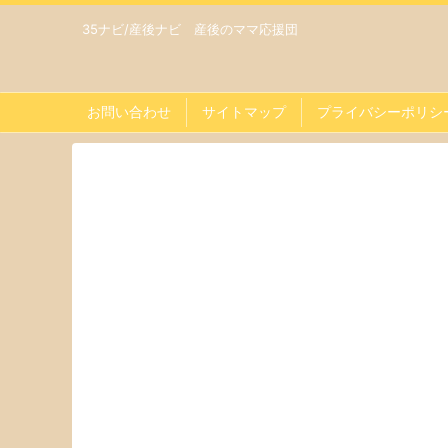
35ナビ/産後ナビ 産後のママ応援団
お問い合わせ
サイトマップ
プライバシーポリシ