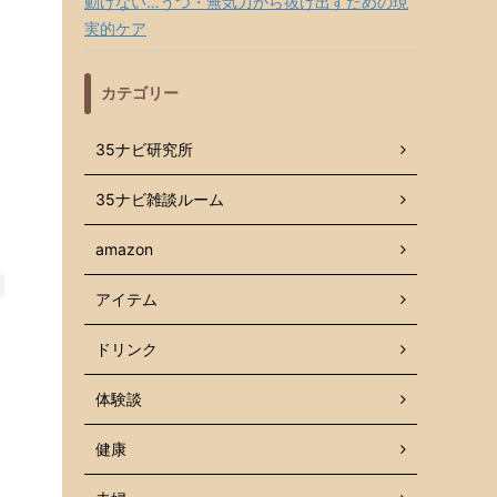
動けない…うつ・無気力から抜け出すための現
実的ケア
カテゴリー
35ナビ研究所
35ナビ雑談ルーム
amazon
アイテム
ドリンク
体験談
健康