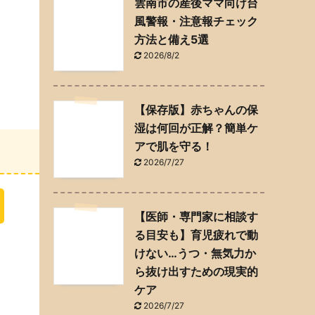
雲南市の産後ママ向け台
風警報・注意報チェック
方法と備え5選
2026/8/2
【保存版】赤ちゃんの保
湿は何回が正解？簡単ケ
アで肌を守る！
2026/7/27
【医師・専門家に相談す
る目安も】育児疲れで動
けない…うつ・無気力か
ら抜け出すための現実的
ケア
2026/7/27