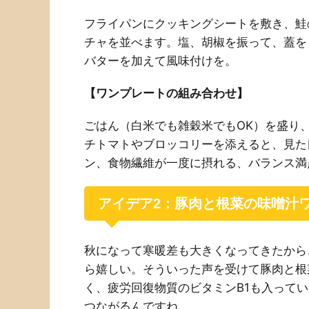
フライパンにクッキングシートを敷き、鮭
チャを並べます。塩、胡椒を振って、蓋を
バターを加えて風味付けを。
【ワンプレートの組み合わせ】
ごはん（白米でも雑穀米でもOK）を盛り
チトマトやブロッコリーを添えると、見た
ン、食物繊維が一度に摂れる、バランス満
アイデア2：豚肉と根菜の味噌汁
秋になって寒暖差も大きくなってきたから
ら嬉しい。そういった声を受けて豚肉と根
く、疲労回復物質のビタミンB1も入って
つながるんですね。