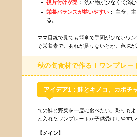
後片付けが楽
： 洗い物が少なくて済
栄養バランスが整いやすい
： 主食、
る。
ママ目線で見ても簡単で手間が少ないワン
そ栄養素で、あれが足りないとか、色味が
秋の旬食材で作る！ワンプレー
アイデア1：鮭とキノコ、カボチ
旬の鮭と野菜を一度に食べたい。彩りもよ
と入れたワンプレートが子供受けしやすい
【メイン】