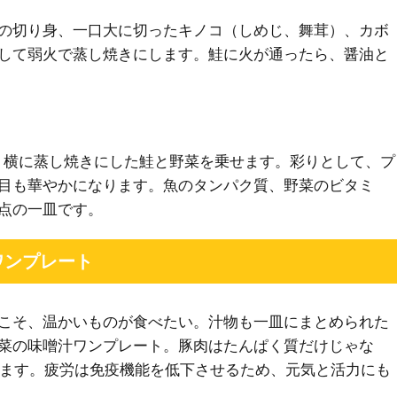
の切り身、一口大に切ったキノコ（しめじ、舞茸）、カボ
して弱火で蒸し焼きにします。鮭に火が通ったら、醤油と
、横に蒸し焼きにした鮭と野菜を乗せます。彩りとして、プ
目も華やかになります。魚のタンパク質、野菜のビタミ
点の一皿です。
ワンプレート
こそ、温かいものが食べたい。汁物も一皿にまとめられた
菜の味噌汁ワンプレート。豚肉はたんぱく質だけじゃな
います。疲労は免疫機能を低下させるため、元気と活力にも