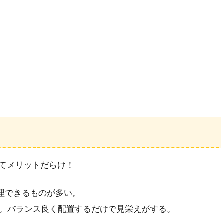
てメリットだらけ！
理できるものが多い。
要。バランス良く配置するだけで見栄えがする。