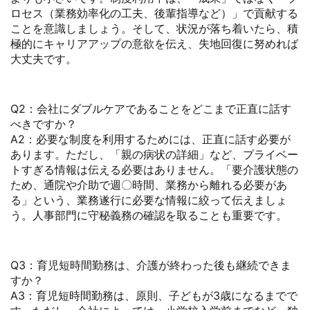
ロセス（業務効率化の工夫、後輩指導など）」で貢献する
ことを意識しましょう。そして、状況が落ち着いたら、積
極的にキャリアアップの意欲を伝え、失地回復に努めれば
大丈夫です。
Q2：会社にダブルケアであることをどこまで正直に話す
べきですか？
A2：必要な制度を利用するためには、正直に話す必要が
あります。ただし、「親の病状の詳細」など、プライベー
トすぎる情報は伝える必要はありません。「要介護状態の
ため、通院や介助で週〇時間、業務から離れる必要があ
る」という、業務遂行に必要な情報に絞って伝えましょ
う。人事部門に守秘義務の確認を取ることも重要です。
Q3：育児短時間勤務は、介護が終わった後も継続できま
すか？
A3：育児短時間勤務は、原則、子どもが3歳になるまでで