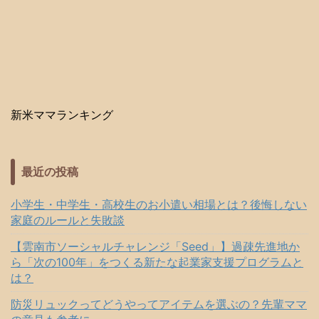
新米ママランキング
最近の投稿
小学生・中学生・高校生のお小遣い相場とは？後悔しない
家庭のルールと失敗談
【雲南市ソーシャルチャレンジ「Seed」】過疎先進地か
ら「次の100年」をつくる新たな起業家支援プログラムと
は？
防災リュックってどうやってアイテムを選ぶの？先輩ママ