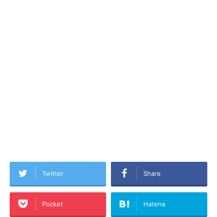
Twitter
Share
Pocket
Hatena