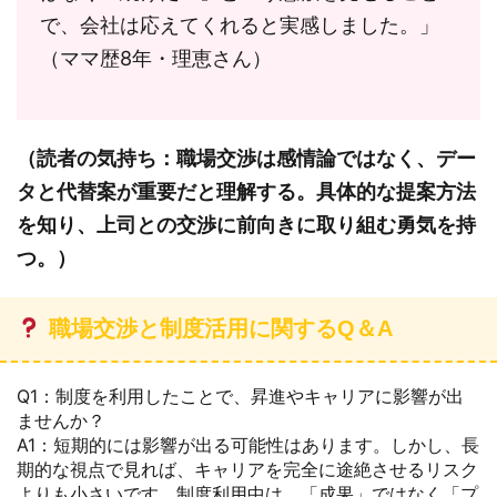
で、会社は応えてくれると実感しました。」
（ママ歴8年・理恵さん）
（読者の気持ち：職場交渉は感情論ではなく、デー
タと代替案が重要だと理解する。具体的な提案方法
を知り、上司との交渉に前向きに取り組む勇気を持
つ。）
職場交渉と制度活用に関するQ＆A
Q1：制度を利用したことで、昇進やキャリアに影響が出
ませんか？
A1：短期的には影響が出る可能性はあります。しかし、長
期的な視点で見れば、キャリアを完全に途絶させるリスク
よりも小さいです。制度利用中は、「成果」ではなく「プ