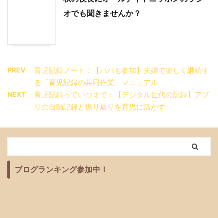
オでも聞きませんか？
PREV
育児記録ノート：【パパも参加】夫婦で楽しく継続す
る「育児記録の共同作業」マニュアル
NEXT
育児記録っていつまで：【デジタル世代の記録】アプ
リの自動記録と振り返りを育児に活かす
ブログランキング参加中！