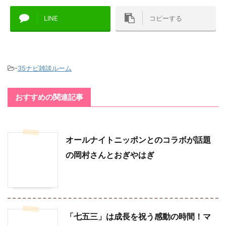
LINE
コピーする
-
35ナビ雑談ルーム
おすすめの関連記事
オールナイトニッポンとのコラボが話題
の岡村さんとおぎやはぎ
「七五三」は成長を祝う感動の時間！マ