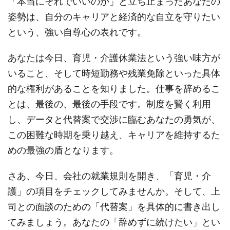
「本当にそれでいいのか」と立ち止まったあなたの
姿勢は、自分のキャリアと経済的な自立を守りたい
という、強い自尊心の表れです。
あなたは今日、育児・介護休業法という強い味方が
いること、そして時短勤務や残業免除といった具体
的な権利があることを知りました。仕事を辞めるこ
とは、最後の、最後の手段です。制度を賢く利用
し、データと代替案で交渉に臨むあなたの勇気が、
この困難な時期を乗り越え、キャリアを維持するた
めの最強の盾となります。
さあ、今日、会社の就業規則を開き、「育児・介
護」の項目をチェックしてみませんか。そして、上
司との面談のための「代替案」を具体的に書き出し
てみましょう。あなたの「辞めずに続けたい」とい