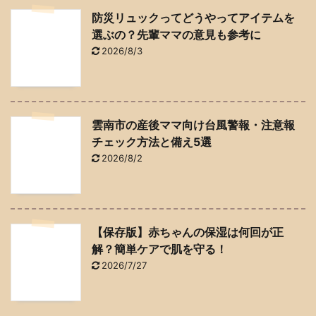
防災リュックってどうやってアイテムを
選ぶの？先輩ママの意見も参考に
2026/8/3
雲南市の産後ママ向け台風警報・注意報
チェック方法と備え5選
2026/8/2
【保存版】赤ちゃんの保湿は何回が正
解？簡単ケアで肌を守る！
2026/7/27