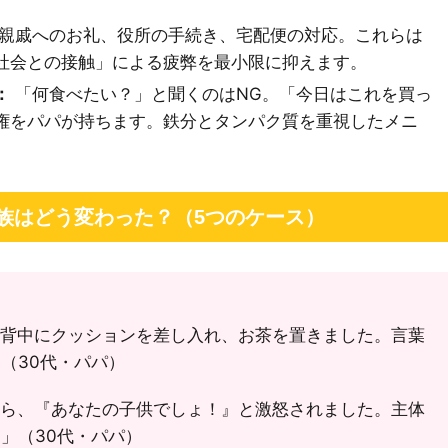
親戚へのお礼、役所の手続き、宅配便の対応。これらは
社会との接触」による疲弊を最小限に抑えます。
：
「何食べたい？」と聞くのはNG。「今日はこれを買っ
権をパパが持ちます。鉄分とタンパク質を重視したメニ
族はどう変わった？（5つのケース）
背中にクッションを差し入れ、お茶を置きました。言葉
（30代・パパ）
ら、『あなたの子供でしょ！』と激怒されました。主体
」（30代・パパ）