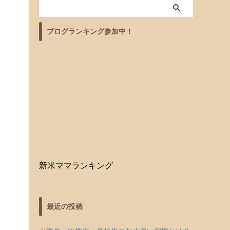
ブログランキング参加中！
新米ママランキング
最近の投稿