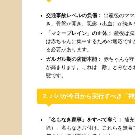
交通事故レベルの負傷：
出産後のママ
き、骨盤が開き、悪露（出血）が続き
「マミーブレイン」の正体：
産後は脳
は赤ちゃんに集中するための適応です
る必要があります。
ガルガル期の防衛本能：
赤ちゃんを守
が高まります。これは「敵」とみなさ
態です。
2. パパが今日から実行すべき「
「名もなき家事」をすべて奪う：
補充
除）、名もなき片付け。これらを無言