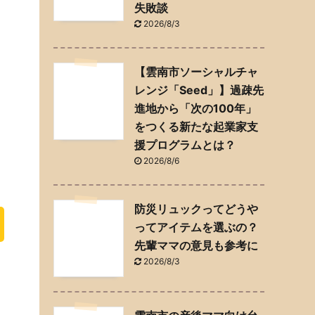
失敗談
2026/8/3
【雲南市ソーシャルチャ
レンジ「Seed」】過疎先
進地から「次の100年」
をつくる新たな起業家支
援プログラムとは？
2026/8/6
防災リュックってどうや
ってアイテムを選ぶの？
先輩ママの意見も参考に
2026/8/3