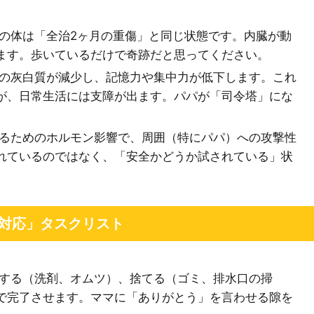
の体は「全治2ヶ月の重傷」と同じ状態です。内臓が動
ます。歩いているだけで奇跡だと思ってください。
の灰白質が減少し、記憶力や集中力が低下します。これ
が、日常生活には支障が出ます。パパが「司令塔」にな
るためのホルモン影響で、周囲（特にパパ）への攻撃性
れているのではなく、「安全かどうか試されている」状
神対応」タスクリスト
する（洗剤、オムツ）、捨てる（ゴミ、排水口の掃
で完了させます。ママに「ありがとう」を言わせる隙を