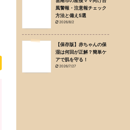
雲南市の産後ママ向け台
風警報・注意報チェック
方法と備え5選
2026/8/2
【保存版】赤ちゃんの保
湿は何回が正解？簡単ケ
アで肌を守る！
2026/7/27