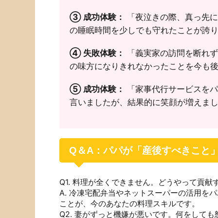
③ 成功体験：
「夜泣きの際、真っ先に
の睡眠時間を少しでも守れたことが誇り
④ 失敗体験：
「義実家の訪問を断れず
の味方になりきれなかったことを今も後
⑤ 成功体験：
「家事代行サービスをパ
言いましたが、結果的に笑顔が増えまし
Q＆A：パパが「産後すべきこと」
Q1. 料理が全くできません。どうやって貢献
A. 冷凍宅配弁当やネットスーパーの活用を
ことが、今のあなたの料理スキルです。
Q2. 妻がずっと機嫌が悪いです。何をして