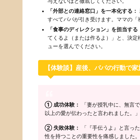
与えないほど徹底してください。
「外部との連絡窓口」を一本化する：
すべてパパが引き受けます。ママの「
「食事のディレクション」を担当する
てくるよ（または作るよ）」と、決定
ューを選んでください。
【体験談】産後、パパの行動で家
① 成功体験：
「妻が授乳中に、無言で
以上の愛が伝わったと言われました。」
② 失敗体験：
「『手伝うよ』と言った
性を持つことの重要性を痛感しました。