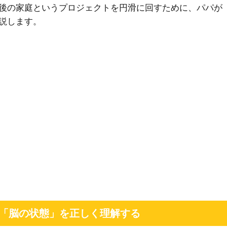
後の家庭というプロジェクトを円滑に回すために、パパが
説します。
と「脳の状態」を正しく理解する