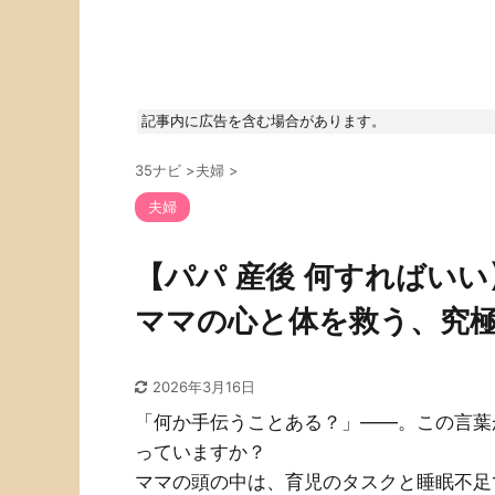
記事内に広告を含む場合があります。
35ナビ
>
夫婦
>
夫婦
【パパ 産後 何すればい
ママの心と体を救う、究
2026年3月16日
「何か手伝うことある？」――。この言葉
っていますか？
ママの頭の中は、育児のタスクと睡眠不足