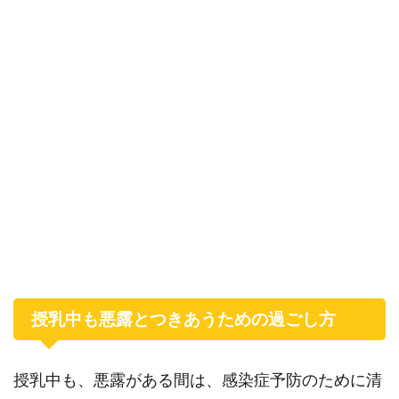
授乳中も悪露とつきあうための過ごし方
授乳中も、悪露がある間は、感染症予防のために清