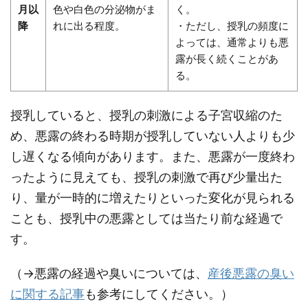
月以
色や白色の分泌物がま
く。
降
れに出る程度。
・ただし、授乳の頻度に
よっては、通常よりも悪
露が長く続くことがあ
る。
授乳していると、授乳の刺激による子宮収縮のた
め、悪露の終わる時期が授乳していない人よりも少
し遅くなる傾向があります。また、悪露が一度終わ
ったように見えても、授乳の刺激で再び少量出た
り、量が一時的に増えたりといった変化が見られる
ことも、授乳中の悪露としては当たり前な経過で
す。
（→悪露の経過や臭いについては、
産後悪露の臭い
に関する記事
も参考にしてください。）