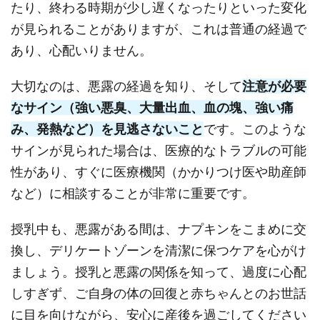
たり、終わる時期が少し遅くなったりといった変化
が見られることがありますが、これは普通の経過で
あり、心配いりません。
大切なのは、悪露の経過を知り、そして
注意が必要
なサイン（強い悪臭、大量出血、血の塊、強い痛
み、発熱など）を見逃さないこと
です。このような
サインが見られた場合は、医療的なトラブルの可能
性があり、すぐに医療機関（かかりつけ医や助産師
など）に相談することが非常に重要です。
授乳中も、悪露がある間は、ナプキンをこまめに交
換し、デリケートゾーンを清潔に保つケアを心がけ
ましょう。授乳と悪露の関係を知って、過度に心配
しすぎず、ご自身の体の回復と赤ちゃんとのお世話
に目を向けながら、安心に産後を過ごしてください