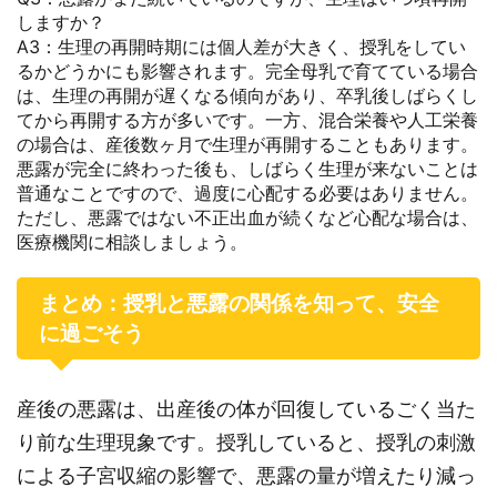
しますか？
A3：生理の再開時期には個人差が大きく、授乳をしてい
るかどうかにも影響されます。完全母乳で育てている場合
は、生理の再開が遅くなる傾向があり、卒乳後しばらくし
てから再開する方が多いです。一方、混合栄養や人工栄養
の場合は、産後数ヶ月で生理が再開することもあります。
悪露が完全に終わった後も、しばらく生理が来ないことは
普通なことですので、過度に心配する必要はありません。
ただし、悪露ではない不正出血が続くなど心配な場合は、
医療機関に相談しましょう。
まとめ：授乳と悪露の関係を知って、安全
に過ごそう
産後の悪露は、出産後の体が回復しているごく当た
り前な生理現象です。授乳していると、授乳の刺激
による子宮収縮の影響で、悪露の量が増えたり減っ