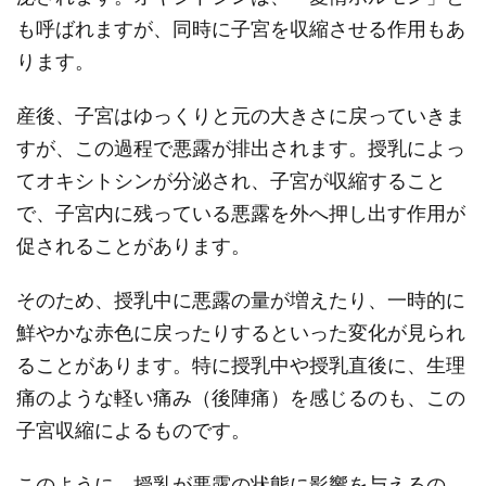
も呼ばれますが、同時に子宮を収縮させる作用もあ
ります。
産後、子宮はゆっくりと元の大きさに戻っていきま
すが、この過程で悪露が排出されます。授乳によっ
てオキシトシンが分泌され、子宮が収縮すること
で、子宮内に残っている悪露を外へ押し出す作用が
促されることがあります。
そのため、授乳中に悪露の量が増えたり、一時的に
鮮やかな赤色に戻ったりするといった変化が見られ
ることがあります。特に授乳中や授乳直後に、生理
痛のような軽い痛み（後陣痛）を感じるのも、この
子宮収縮によるものです。
このように、授乳が悪露の状態に影響を与えるの