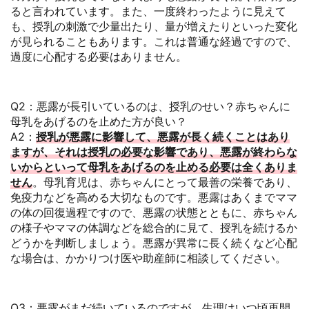
ると言われています。また、一度終わったように見えて
も、授乳の刺激で少量出たり、量が増えたりといった変化
が見られることもあります。これは普通な経過ですので、
過度に心配する必要はありません。
Q2：悪露が長引いているのは、授乳のせい？赤ちゃんに
母乳をあげるのを止めた方が良い？
A2：
授乳が悪露に影響して、悪露が長く続くことはあり
ますが、それは授乳の必要な影響であり、悪露が終わらな
いからといって母乳をあげるのを止める必要は全くありま
せん
。母乳育児は、赤ちゃんにとって最善の栄養であり、
免疫力などを高める大切なものです。悪露はあくまでママ
の体の回復過程ですので、悪露の状態とともに、赤ちゃん
の様子やママの体調などを総合的に見て、授乳を続けるか
どうかを判断しましょう。悪露が異常に長く続くなど心配
な場合は、かかりつけ医や助産師に相談してください。
Q3：悪露がまだ続いているのですが、生理はいつ頃再開