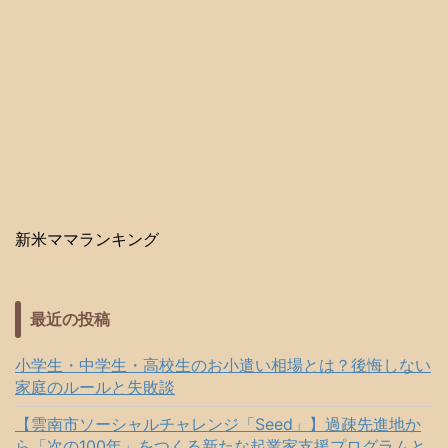
新米ママランキング
最近の投稿
小学生・中学生・高校生のお小遣い相場とは？後悔しない
家庭のルールと失敗談
【雲南市ソーシャルチャレンジ「Seed」】過疎先進地か
ら「次の100年」をつくる新たな起業家支援プログラムと