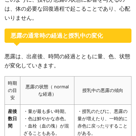
は、体の必要な回復過程で起こることであり、心配
いりません。
悪露の通常時の経過と授乳中の変化
悪露は、出産後、時間の経過とともに量、色、状態
が変化していきます。
時期
悪露の状態（ normal
の目
授乳中の悪露の傾向
な経過）
安
産後
・量が最も多い時期。
・授乳のたびに、悪露の
数日
・色は鮮やかな赤色。
量が増えたり、一時的に
間
・血栓（血の塊）が混
赤色に戻ったりすること
ざることもある。
がある。