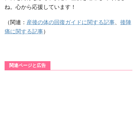
ね。心から応援しています！
（関連：
産後の体の回復ガイドに関する記事
、
後陣
痛に関する記事
）
関連ページと広告