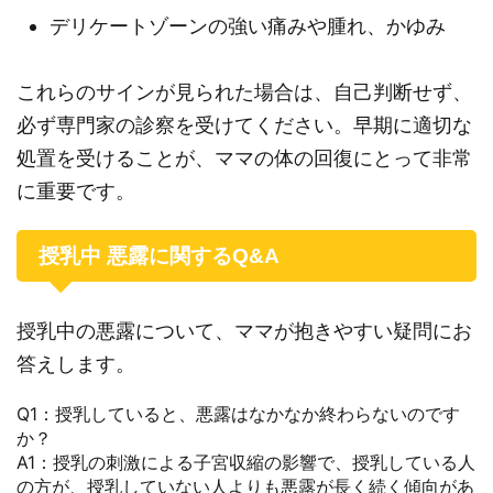
デリケートゾーンの強い痛みや腫れ、かゆみ
これらのサインが見られた場合は、自己判断せず、
必ず専門家の診察を受けてください。早期に適切な
処置を受けることが、ママの体の回復にとって非常
に重要です。
授乳中 悪露に関するQ&A
授乳中の悪露について、ママが抱きやすい疑問にお
答えします。
Q1：授乳していると、悪露はなかなか終わらないのです
か？
A1：授乳の刺激による子宮収縮の影響で、授乳している人
の方が、授乳していない人よりも悪露が長く続く傾向があ