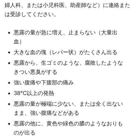
婦人科、または小児科医、助産師など）に連絡また
は受診してください。
悪露の量が急に増え、止まらない（大量出
血）
大きな血の塊（レバー状）がたくさん出る
悪露から、生ゴミのような、腐敗したような
きつい悪臭がする
強い腹痛や下腹部の痛み
38℃以上の発熱
悪露の量が極端に少ない、または全く出ない
まま、強い腹痛などがある
悪露の他に、黄色や緑色の膿のようなおりも
のが出る