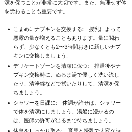
潔を保つことが非常に大切です。また、無理せず体
を労わることも重要です。
こまめにナプキンを交換する: 授乳によって
悪露の量が増えることもあります。量に関わ
らず、少なくとも2〜3時間おきに新しいナプ
キンに交換しましょう。
デリケートゾーンを清潔に保つ: 排泄後やナ
プキン交換時に、ぬるま湯で優しく洗い流し
たり、清浄綿などで拭いたりして、清潔を保
ちましょう。
シャワーを日課に: 体調が許せば、シャワー
で体を清潔にしましょう。湯船に浸かるの
は、医師の許可が出るまで待ちましょう。
休息をしっかり取る: 育児と授乳で大変な時