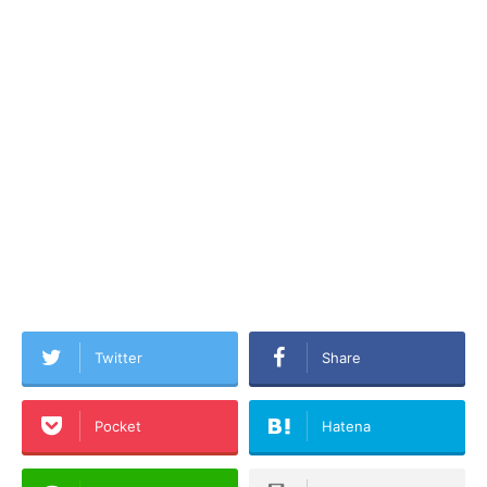
Twitter
Share
Pocket
Hatena