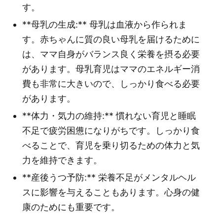
す。
**母乳の生成:** 母乳は血液から作られま
す。赤ちゃんに質の良い母乳を届けるために
は、ママ自身がバランス良く栄養を摂る必要
があります。母乳育児はママのエネルギー消
費も非常に大きいので、しっかり食べる必要
があります。
**体力・気力の維持:** 慣れない育児と睡眠
不足で疲労困憊になりがちです。しっかり食
べることで、育児を乗り切るための体力と気
力を維持できます。
**産後うつ予防:** 栄養不足がメンタルヘル
スに影響を与えることもあります。心身の健
康のためにも重要です。