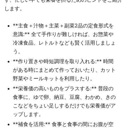
します。
**主食＋汁物＋主菜＋副菜2品の定食形式を
意識:** 全て手作りが難しければ、お惣菜や
冷凍食品、レトルトなども賢く活用しましょ
う。
**作り置きや時短調理を取り入れる:** 時間
がある時にまとめて作っておいたり、カット
野菜やミールキットを利用したり。
**栄養価の高いものをプラスする:** 普段の
食事に、ゆで卵、納豆、豆腐、わかめ、きの
こなどをちょい足しするだけでも栄養価がア
ップします。
**補食を活用:** 食事と食事の間にお腹が空