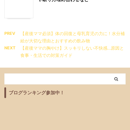
PREV
【産後ママ必須】体の回復と母乳育児の力に！水分補
給が大切な理由とおすすめの飲み物
NEXT
【産後ママの胸やけ】スッキリしない不快感…原因と
食事・生活での対策ガイド
ブログランキング参加中！