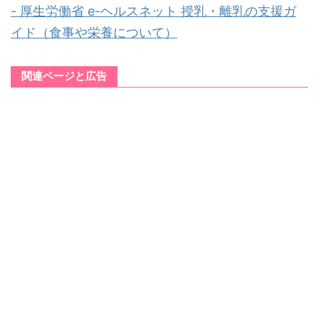
- 厚生労働省 e-ヘルスネット 授乳・離乳の支援ガ
イド（食事や栄養について）
関連ページと広告