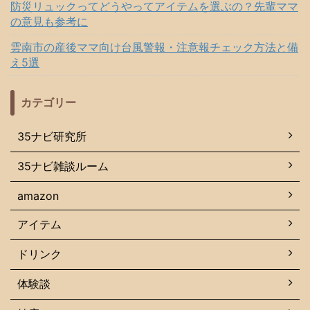
防災リュックってどうやってアイテムを選ぶの？先輩ママ
の意見も参考に
雲南市の産後ママ向け台風警報・注意報チェック方法と備
え5選
カテゴリー
35ナビ研究所
35ナビ雑談ルーム
amazon
アイテム
ドリンク
体験談