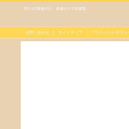
35ナビ/産後ナビ 産後のママ応援団
お問い合わせ
サイトマップ
プライバシーポリシ