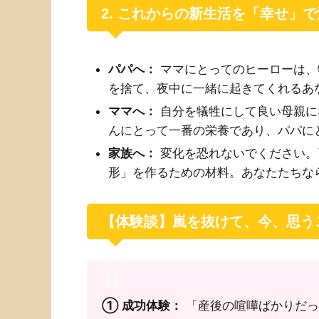
2. これからの新生活を「幸せ」
パパへ：
ママにとってのヒーローは、
を捨て、夜中に一緒に起きてくれるあ
ママへ：
自分を犠牲にして良い母親に
んにとって一番の栄養であり、パパに
家族へ：
変化を恐れないでください。
形」を作るための材料。あなたたちな
【体験談】嵐を抜けて、今、思う
① 成功体験：
「産後の喧嘩ばかりだっ