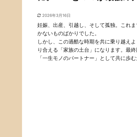
2026年3月16日
妊娠、出産、引越し、そして孤独。これま
かないものばかりでした。
しかし、この過酷な時期を共に乗り越えよ
り合える「家族の土台」になります。最終
「一生モノのパートナー」として共に歩む