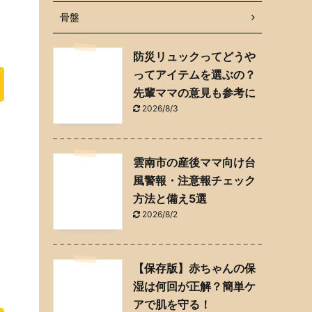
骨盤
防災リュックってどうや
ってアイテムを選ぶの？
先輩ママの意見も参考に
2026/8/3
雲南市の産後ママ向け台
風警報・注意報チェック
方法と備え5選
2026/8/2
【保存版】赤ちゃんの保
湿は何回が正解？簡単ケ
アで肌を守る！