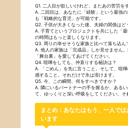
Q1. 二人目が欲しいけれど、またあの苦労を
A. 二回目は、あなたに「経験」という最強
も「戦略的な育児」が可能です。
Q2. 子供が大きくなった後、夫婦の関係はど
A. 子育てというプロジェクトを共にした「
の時間はもっと楽しくなります。
Q3. 周りの幸せそうな家族と比べて落ち込
A. 他人の家族は「完成品」しか見せません
「舞台裏」を愛してあげてください。
Q4. 喧嘩をしても、仲直りする秘訣は？
A. 「ごめん」を先に言うこと。そして、喧
感すること。それだけで氷は溶けます。
Q5. 今、この瞬間、何をすべきですか？
A. 隣にいるパートナーの手を握るか、ある
て、ゆっくりと深い呼吸をしてください。そ
まとめ：あなたはもう、一人では
います