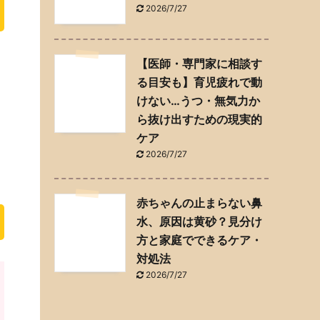
2026/7/27
【医師・専門家に相談す
る目安も】育児疲れで動
けない…うつ・無気力か
ら抜け出すための現実的
ケア
2026/7/27
赤ちゃんの止まらない鼻
水、原因は黄砂？見分け
方と家庭でできるケア・
対処法
2026/7/27