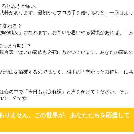
すると思うと怖い。
の武器があります。最初からプロの手を借りるなど、一回目より
う変わる？
最強の戦友」になれます。お互いを思いやる習慣があれば、二人
んでしまう時は？
。舞台裏ではどの家族も必死にもがいています。あなたの家族の
嘩の理由を論破するのではなく、相手の「辛かった気持ち」に共
いは心の中で「今日もお疲れ様」と声をかけてください。そし
れで十分です。
ありません。この世界が、あなたたちを応援して