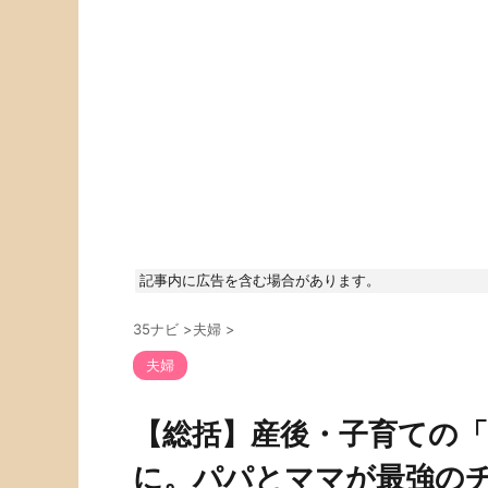
記事内に広告を含む場合があります。
35ナビ
>
夫婦
>
夫婦
【総括】産後・子育ての
に。パパとママが最強の