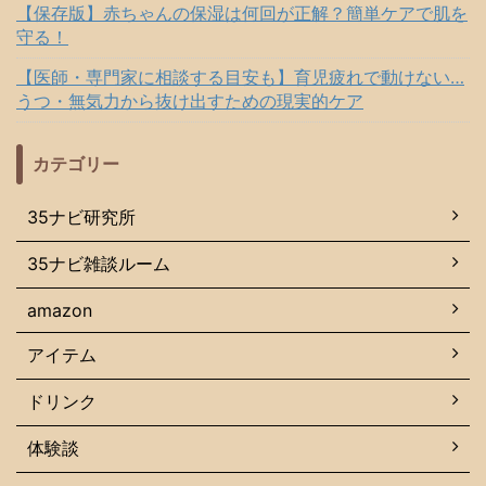
【保存版】赤ちゃんの保湿は何回が正解？簡単ケアで肌を
守る！
【医師・専門家に相談する目安も】育児疲れで動けない…
うつ・無気力から抜け出すための現実的ケア
カテゴリー
35ナビ研究所
35ナビ雑談ルーム
amazon
アイテム
ドリンク
体験談