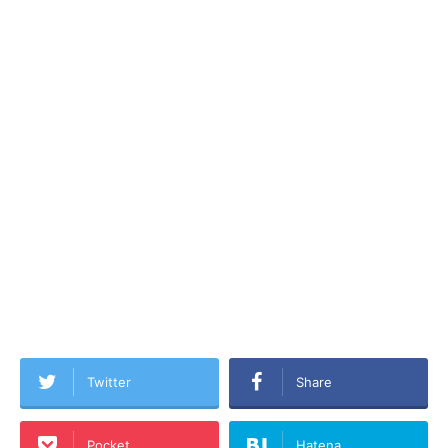
Twitter
Share
Pocket
Hatena