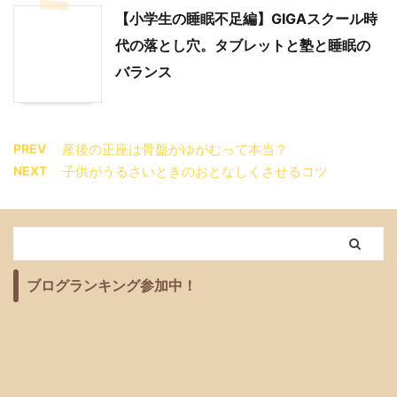
【小学生の睡眠不足編】GIGAスクール時
代の落とし穴。タブレットと塾と睡眠の
バランス
PREV
産後の正座は骨盤がゆがむって本当？
NEXT
子供がうるさいときのおとなしくさせるコツ
ブログランキング参加中！