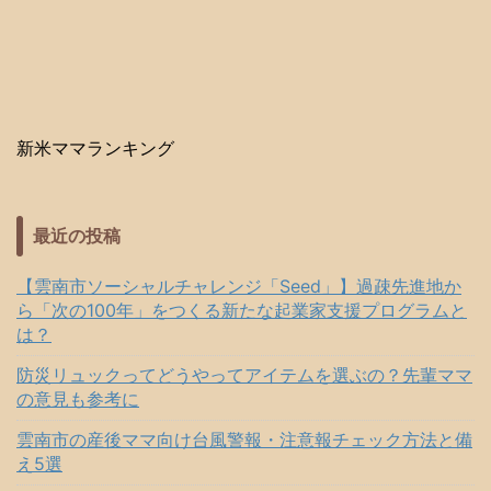
新米ママランキング
最近の投稿
【雲南市ソーシャルチャレンジ「Seed」】過疎先進地か
ら「次の100年」をつくる新たな起業家支援プログラムと
は？
防災リュックってどうやってアイテムを選ぶの？先輩ママ
の意見も参考に
雲南市の産後ママ向け台風警報・注意報チェック方法と備
え5選