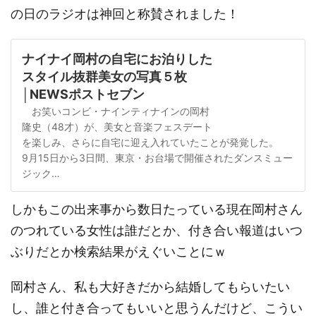
の日のラジオは神回と称賛されました！
ナイナイ岡村の自宅にお泊りした
スタイル抜群美女の写真５枚
│NEWSポストセブン
お笑いコンビ・ナインティナインの岡村
隆史（48才）が、美女と音楽フェスデート
を楽しみ、さらに自宅に迎え入れていたことが発覚した。
9月15日から3日間、東京・お台場で開催されたダンスミュー
ジック…
しかもこの出来事から数日たっている現在岡村さん
のつれている女性は誰だとか、付き合い報道はいつ
ぶりだとか検索結果がえぐいことにｗ
岡村さん、私も大好きだから結婚してもらいたい
し、誰と付き合ってもいいと思うんだけど、こうい