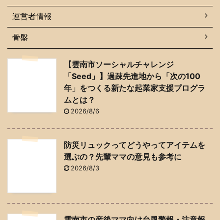
運営者情報
骨盤
【雲南市ソーシャルチャレンジ
「Seed」】過疎先進地から「次の100
年」をつくる新たな起業家支援プログラ
ムとは？
2026/8/6
防災リュックってどうやってアイテムを
選ぶの？先輩ママの意見も参考に
2026/8/3
雲南市の産後ママ向け台風警報・注意報