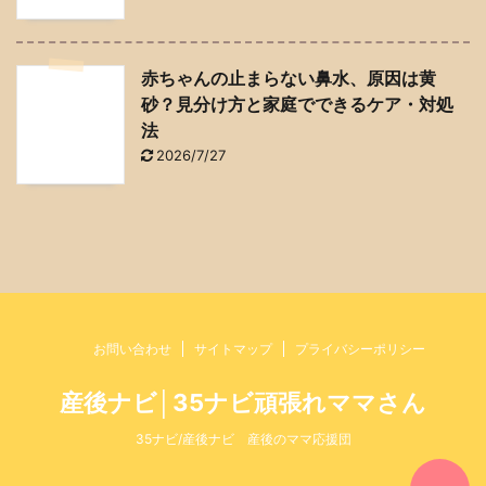
赤ちゃんの止まらない鼻水、原因は黄
砂？見分け方と家庭でできるケア・対処
法
2026/7/27
お問い合わせ
サイトマップ
プライバシーポリシー
産後ナビ│35ナビ頑張れママさん
35ナビ/産後ナビ 産後のママ応援団