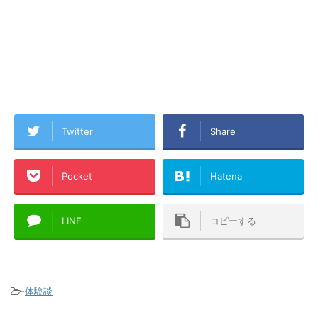
Twitter
Share
Pocket
Hatena
LINE
コピーする
-
体験談