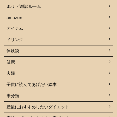
35ナビ雑談ルーム
amazon
アイテム
ドリンク
体験談
健康
夫婦
子供に読んであげたい絵本
未分類
産後におすすめしたいダイエット