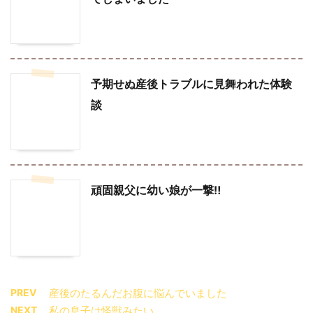
予期せぬ産後トラブルに見舞われた体験
談
頑固親父に幼い娘が一撃‼︎
PREV
産後のたるんだお腹に悩んでいました
NEXT
私の息子は怪獣みたい