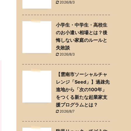
2026/8/3
小学生・中学生・高校生
田
のお小遣い相場とは？後
悔しない家庭のルールと
失敗談
2026/8/3
【雲南市ソーシャルチャ
レンジ「Seed」】過疎先
進地から「次の100年」
をつくる新たな起業家支
援プログラムとは？
2026/8/7