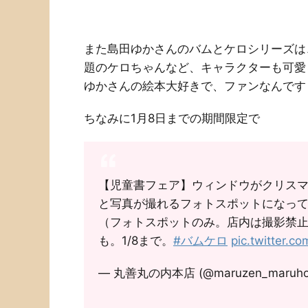
また島田ゆかさんのバムとケロシリーズは
題のケロちゃんなど、キャラクターも可愛
ゆかさんの絵本大好きで、ファンなんです
ちなみに1月8日までの期間限定で
【児童書フェア】ウィンドウがクリス
と写真が撮れるフォトスポットになっ
（フォトスポットのみ。店内は撮影禁
も。1/8まで。
#バムケロ
pic.twitter.
— 丸善丸の内本店 (@maruzen_maruh