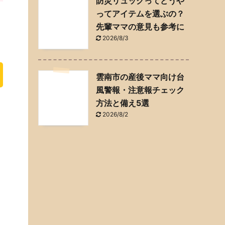
防災リュックってどうや
ってアイテムを選ぶの？
先輩ママの意見も参考に
2026/8/3
雲南市の産後ママ向け台
風警報・注意報チェック
方法と備え5選
2026/8/2