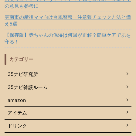
の意見も参考に
雲南市の産後ママ向け台風警報・注意報チェック方法と備
え5選
【保存版】赤ちゃんの保湿は何回が正解？簡単ケアで肌を
守る！
カテゴリー
35ナビ研究所
35ナビ雑談ルーム
amazon
アイテム
ドリンク