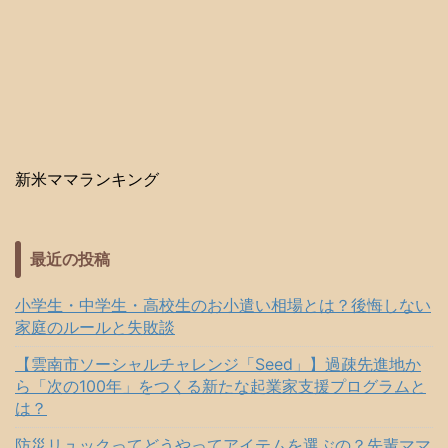
新米ママランキング
最近の投稿
小学生・中学生・高校生のお小遣い相場とは？後悔しない
家庭のルールと失敗談
【雲南市ソーシャルチャレンジ「Seed」】過疎先進地か
ら「次の100年」をつくる新たな起業家支援プログラムと
は？
防災リュックってどうやってアイテムを選ぶの？先輩ママ