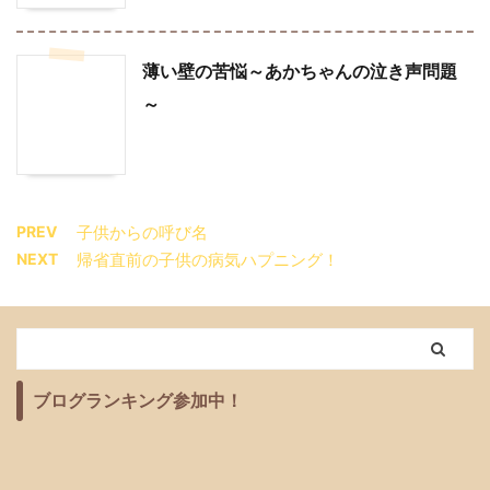
薄い壁の苦悩～あかちゃんの泣き声問題
～
PREV
子供からの呼び名
NEXT
帰省直前の子供の病気ハプニング！
ブログランキング参加中！