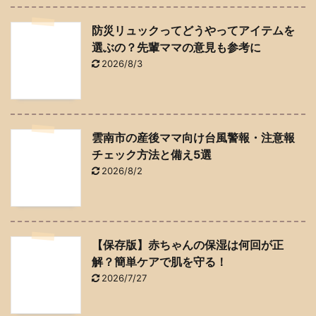
防災リュックってどうやってアイテムを
選ぶの？先輩ママの意見も参考に
2026/8/3
雲南市の産後ママ向け台風警報・注意報
チェック方法と備え5選
2026/8/2
【保存版】赤ちゃんの保湿は何回が正
解？簡単ケアで肌を守る！
2026/7/27