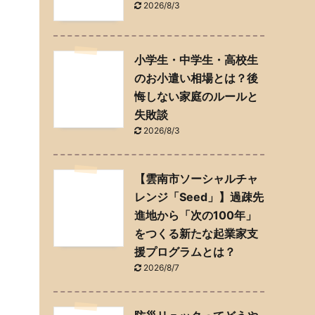
2026/8/3
小学生・中学生・高校生
のお小遣い相場とは？後
悔しない家庭のルールと
失敗談
2026/8/3
【雲南市ソーシャルチャ
レンジ「Seed」】過疎先
進地から「次の100年」
をつくる新たな起業家支
援プログラムとは？
2026/8/7