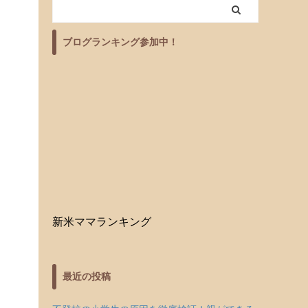
ブログランキング参加中！
新米ママランキング
最近の投稿