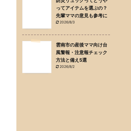
防災リュックってどうや
ってアイテムを選ぶの？
先輩ママの意見も参考に
2026/8/3
雲南市の産後ママ向け台
風警報・注意報チェック
方法と備え5選
2026/8/2