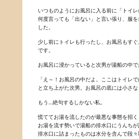
いつものようにお風呂に入る前に「トイレ
何度言っても「出ない」と言い張り、服を
した。
少し前にトイレも行ったし、お風呂もすぐ
です。
お風呂に浸かっていると次男が湯船の中で
「え～！お風呂の中だよ。ここはトイレで
と立ち上がた次男。お風呂の底には小さな
もう…絶句するしかない私。
慌ててお湯を流したのが最悪な事態を招く
お湯を流す勢いで湯船の排水口にうんちが
排水口に詰まったものは水分を含んで段々