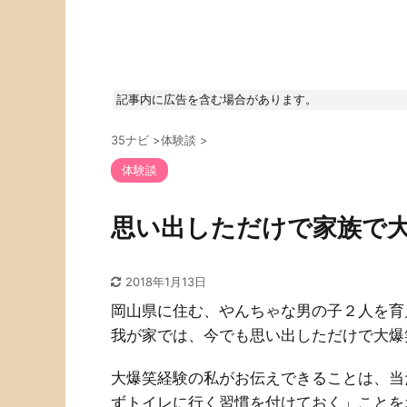
記事内に広告を含む場合があります。
35ナビ
>
体験談
>
体験談
思い出しただけで家族で
2018年1月13日
岡山県に住む、やんちゃな男の子２人を育
我が家では、今でも思い出しただけで大爆
大爆笑経験の私がお伝えできることは、当
ずトイレに行く習慣を付けておく」ことを