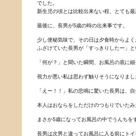
でした。
新生児の頃とは比較出来ない程、とても最
最後に、長男が5歳の時の出来事です。
少し便秘気味で、その日は夕食時からよく
ふざけていた長男が「すっきりしたー」と
「何が？」と聞いた瞬間、お風呂の底に細
視力が悪い私は思わず触りそうになりまし
「えー！！」私の悲鳴に驚いた長男は、自
本人はおならをしただけのつもりでいたみ
まさか5歳になってお風呂の中でうんちを
長男は次男と違ってお風呂に入る前にトイ