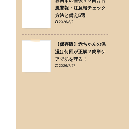
雲南市の産後ママ向け台
風警報・注意報チェック
方法と備え5選
2026/8/2
【保存版】赤ちゃんの保
湿は何回が正解？簡単ケ
アで肌を守る！
2026/7/27