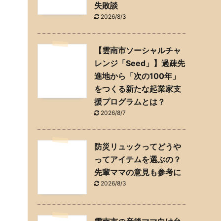
失敗談
2026/8/3
【雲南市ソーシャルチャ
レンジ「Seed」】過疎先
進地から「次の100年」
をつくる新たな起業家支
援プログラムとは？
2026/8/7
防災リュックってどうや
ってアイテムを選ぶの？
先輩ママの意見も参考に
2026/8/3