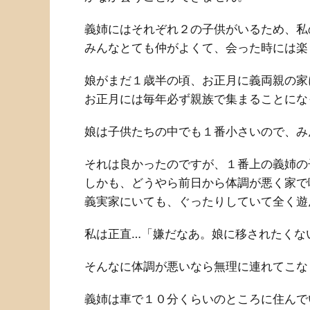
義姉にはそれぞれ２の子供がいるため、私
みんなとても仲がよくて、会った時には楽
娘がまだ１歳半の頃、お正月に義両親の家
お正月には毎年必ず親族で集まることにな
娘は子供たちの中でも１番小さいので、み
それは良かったのですが、１番上の義姉の
しかも、どうやら前日から体調が悪く家で
義実家にいても、ぐったりしていて全く遊
私は正直…「嫌だなあ。娘に移されたくな
そんなに体調が悪いなら無理に連れてこな
義姉は車で１０分くらいのところに住んで