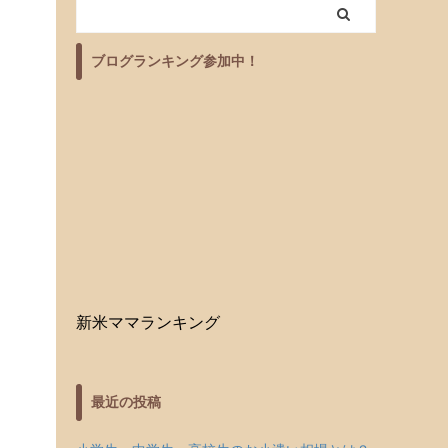
ブログランキング参加中！
新米ママランキング
最近の投稿