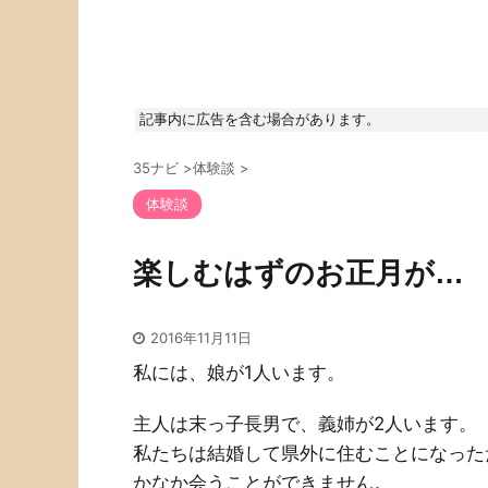
記事内に広告を含む場合があります。
35ナビ
>
体験談
>
体験談
楽しむはずのお正月が…
2016年11月11日
私には、娘が1人います。
主人は末っ子長男で、義姉が2人います。
私たちは結婚して県外に住むことになった
かなか会うことができません。