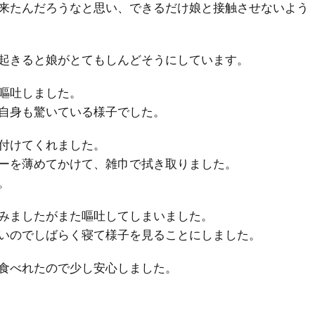
来たんだろうなと思い、できるだけ娘と接触させないよう
起きると娘がとてもしんどそうにしています。
嘔吐しました。
自身も驚いている様子でした。
付けてくれました。
ーを薄めてかけて、雑巾で拭き取りました。
。
みましたがまた嘔吐してしまいました。
いのでしばらく寝て様子を見ることにしました。
食べれたので少し安心しました。