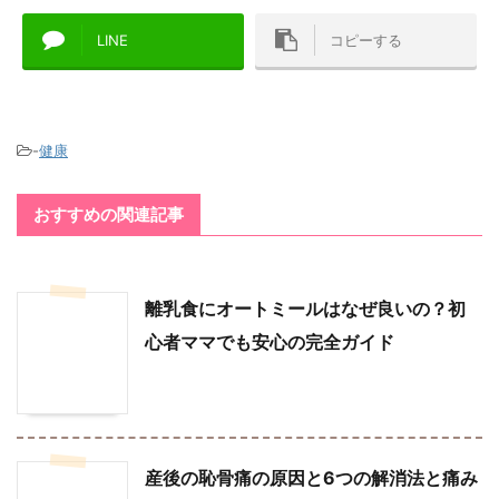
LINE
コピーする
-
健康
おすすめの関連記事
離乳食にオートミールはなぜ良いの？初
心者ママでも安心の完全ガイド
産後の恥骨痛の原因と6つの解消法と痛み