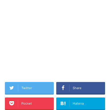
Twitter
Share
Pocket
Hatena