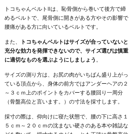
トコちゃんベルトⅡは、恥骨側から巻いて後方で締
めるベルトで、尾骨側に開きがある方やその影響で
腰痛がある方に向いているベルトです。
また、
トコちゃんベルトはサイズが合っていないと
充分な効力を発揮できないので、サイズ選びは慎重
に適切なものを選ぶようにしましょう
。
サイズの測り方は、お尻の肉がいちばん盛り上がっ
ている頂点から、身体の前方ではアンダーヘアの２
～３ｃｍ上のポイントをカバーする腰回り一周分
（骨盤高位と言います。）の寸法を採寸します。
採寸の際は、仰向けに寝た状態で、腰の下に高さ１
５ｃｍ～２０ｃｍの沈まない硬さのある本や雑誌な