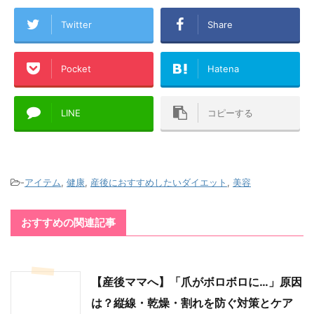
Twitter
Share
Pocket
Hatena
LINE
コピーする
-
アイテム
,
健康
,
産後におすすめしたいダイエット
,
美容
おすすめの関連記事
【産後ママへ】「爪がボロボロに…」原因
は？縦線・乾燥・割れを防ぐ対策とケア