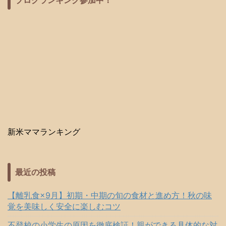
ブログランキング参加中！
新米ママランキング
最近の投稿
【離乳食×9月】初期・中期の旬の食材と進め方！秋の味
覚を美味しく安全に楽しむコツ
不登校の小学生の原因を徹底検証！親ができる具体的な対