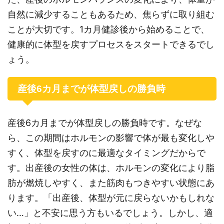
自然に減少することもあるため、焦らずに取り組む
ことが大切です。1カ月健診後から始めることで、
健康的に体型を戻すプロセスをスタートできるでし
ょう。
産後6カ月までが体型戻しの勝負時
産後6カ月までが体型戻しの勝負時です。なぜな
ら、この期間はホルモンの影響で体が最も変化しや
すく、体型を戻すのに最適なタイミングだからで
す。出産後の女性の体は、ホルモンの変化により脂
肪が燃焼しやすく、また筋肉もつきやすい状態にあ
ります。「出産後、体型が元に戻らないかもしれな
い…」と不安に思う方もいるでしょう。しかし、適