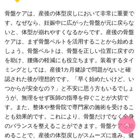
骨盤ケアは、産後の体型戻しにおいて非常に重要で
す。なぜなら、妊娠中に広がった骨盤が元に戻らな
いと、体型が崩れやすくなるからです。産後の骨盤
ケアは、まず骨盤ベルトを活用することから始めま
しょう。骨盤ベルトは、骨盤を正しい位置に戻すの
を助け、腰痛の軽減にも役立ちます。装着するタイ
ミングとしては、産後1カ月健診で問題がないと確
認された後が理想的です。「早く始めたいけど、い
つからが安全なの？」と不安に思う方もいるでしょ
うが、無理をせず医師の指導を仰ぐことが大切で
す。また、整体や整骨院で専門家の施術を受けるこ
とも効果的です。これにより、骨盤だけでなく全身
のバランスを整えることができます。骨盤ケアを始
めることで、産後の体型戻しがスムーズに進み、健