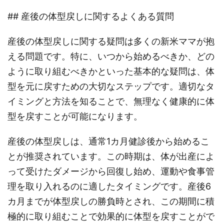
## 産後の体型戻しに関するよくある質問
産後の体型戻しに関する疑問は多くの新米ママが抱
える問題です。特に、いつから始めるべきか、どの
ように取り組むべきかといった基本的な疑問は、体
型を元に戻すための大切なステップです。適切なタ
イミングと方法を知ることで、無理なく健康的に体
型を戻すことが可能になります。
産後の体型戻しは、通常1カ月健診後から始めるこ
とが推奨されています。この時期は、体が出産によ
って受けたダメージから回復し始め、運動や食事管
理を取り入れるのに適したタイミングです。産後6
カ月までが体型戻しの勝負時とされ、この期間に積
極的に取り組むことで効果的に体型を戻すことがで