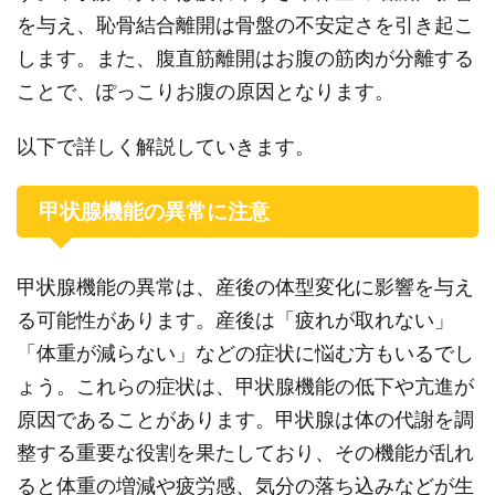
を与え、恥骨結合離開は骨盤の不安定さを引き起こ
します。また、腹直筋離開はお腹の筋肉が分離する
ことで、ぽっこりお腹の原因となります。
以下で詳しく解説していきます。
甲状腺機能の異常に注意
甲状腺機能の異常は、産後の体型変化に影響を与え
る可能性があります。産後は「疲れが取れない」
「体重が減らない」などの症状に悩む方もいるでし
ょう。これらの症状は、甲状腺機能の低下や亢進が
原因であることがあります。甲状腺は体の代謝を調
整する重要な役割を果たしており、その機能が乱れ
ると体重の増減や疲労感、気分の落ち込みなどが生