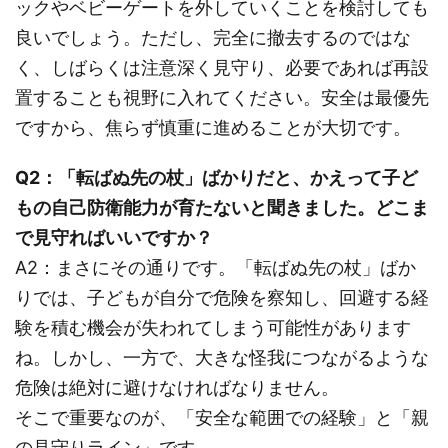
ックやベビーゲートを外していくことを検討しても
良いでしょう。ただし、完全に撤去するのではな
く、しばらくは注意深く見守り、必要であれば再設
置することも視野に入れてください。安全は最優先
ですから、焦らず慎重に進めることが大切です。
Q2：「転ばぬ先の杖」ばかりだと、かえって子ど
もの自己防衛能力が育たないと聞きました。どこま
で見守ればいいですか？
A2：まさにその通りです。「転ばぬ先の杖」ばか
りでは、子どもが自分で危険を察知し、回避する経
験を積む機会が失われてしまう可能性があります
ね。しかし、一方で、大きな怪我につながるような
危険は絶対に避けなければなりません。
そこで重要なのが、「安全な範囲での経験」と「親
の見守りライン」です。