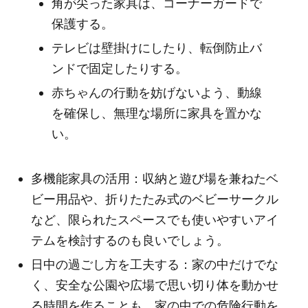
角が尖った家具は、コーナーガードで
保護する。
テレビは壁掛けにしたり、転倒防止バ
ンドで固定したりする。
赤ちゃんの行動を妨げないよう、動線
を確保し、無理な場所に家具を置かな
い。
多機能家具の活用：収納と遊び場を兼ねたベ
ビー用品や、折りたたみ式のベビーサークル
など、限られたスペースでも使いやすいアイ
テムを検討するのも良いでしょう。
日中の過ごし方を工夫する：家の中だけでな
く、安全な公園や広場で思い切り体を動かせ
る時間を作ることも、家の中での危険行動を