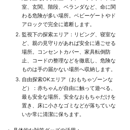
室、玄関、階段、ベランダなど、命に関
わる危険が多い場所。ベビーゲートやド
アロックで完全に遮断します。
監視下の探索エリア：リビング、寝室な
ど、親の見守りがあれば安全に過ごせる
場所。コンセントカバー、家具転倒防
止、コードの整理などを徹底し、危険な
ものは手の届かない場所へ収納します。
自由探索OKエリア（おもちゃゾーンな
ど）：赤ちゃんが自由に触って遊べる、
最も安全な場所。安全なおもちゃだけを
置き、床に小さなゴミなどが落ちていな
いか常に清潔に保ちます。