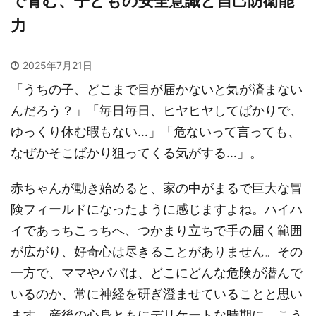
で育む、子どもの安全意識と自己防衛能
力
2025年7月21日
「うちの子、どこまで目が届かないと気が済まない
んだろう？」「毎日毎日、ヒヤヒヤしてばかりで、
ゆっくり休む暇もない…」「危ないって言っても、
なぜかそこばかり狙ってくる気がする…」。
赤ちゃんが動き始めると、家の中がまるで巨大な冒
険フィールドになったように感じますよね。ハイハ
イであっちこっちへ、つかまり立ちで手の届く範囲
が広がり、好奇心は尽きることがありません。その
一方で、ママやパパは、どこにどんな危険が潜んで
いるのか、常に神経を研ぎ澄ませていることと思い
ます。産後の心身ともにデリケートな時期に、こう