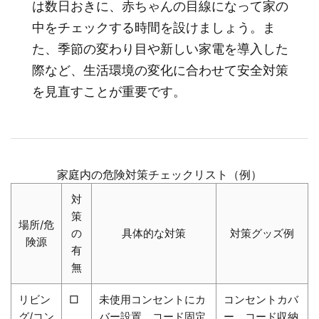
は数日おきに、赤ちゃんの目線になって家の
中をチェックする時間を設けましょう。ま
た、季節の変わり目や新しい家電を導入した
際など、生活環境の変化に合わせて安全対策
を見直すことが重要です。
家庭内の危険対策チェックリスト（例）
対
策
場所/危
の
具体的な対策
対策グッズ例
険源
有
無
リビン
□
未使用コンセントにカ
コンセントカバ
グ/コン
バー設置、コード固定
ー、コード収納