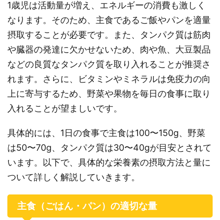
1歳児は活動量が増え、エネルギーの消費も激しく
なります。そのため、主食であるご飯やパンを適量
摂取することが必要です。また、タンパク質は筋肉
や臓器の発達に欠かせないため、肉や魚、大豆製品
などの良質なタンパク質を取り入れることが推奨さ
れます。さらに、ビタミンやミネラルは免疫力の向
上に寄与するため、野菜や果物を毎日の食事に取り
入れることが望ましいです。
具体的には、1日の食事で主食は100〜150g、野菜
は50〜70g、タンパク質は30〜40gが目安とされて
います。以下で、具体的な栄養素の摂取方法と量に
ついて詳しく解説していきます。
主食（ごはん・パン）の適切な量