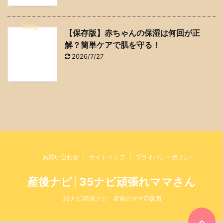
【保存版】赤ちゃんの保湿は何回が正
解？簡単ケアで肌を守る！
2026/7/27
お問い合わせ
サイトマップ
プライバシーポリシー
産後ナビ│35ナビ頑張れママさん
35ナビ/産後ナビ 産後のママ応援団