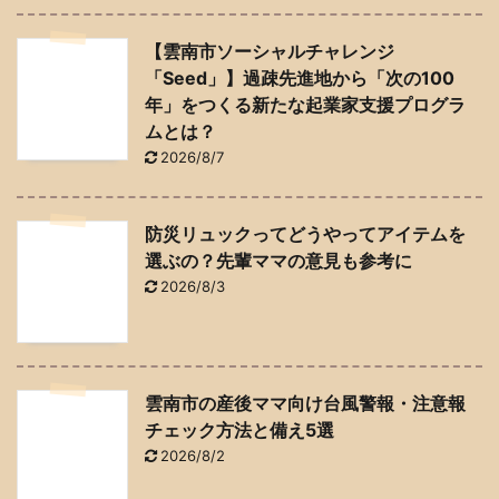
【雲南市ソーシャルチャレンジ
「Seed」】過疎先進地から「次の100
年」をつくる新たな起業家支援プログラ
ムとは？
2026/8/7
防災リュックってどうやってアイテムを
選ぶの？先輩ママの意見も参考に
2026/8/3
雲南市の産後ママ向け台風警報・注意報
チェック方法と備え5選
2026/8/2