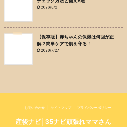
チェック方法と備え5選
2026/8/2
【保存版】赤ちゃんの保湿は何回が正
解？簡単ケアで肌を守る！
2026/7/27
お問い合わせ
サイトマップ
プライバシーポリシー
産後ナビ│35ナビ頑張れママさん