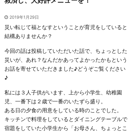
救済し、大好評メニューを！
2019年1月29日
災い転じて福となすということが育児をしていると
結構ありませんか？
今回の話は投稿していただいた話で、ちょっとした
災いが、あれ？なんだかあってよかったかもという
お話を寄せていただきました♪どうぞご覧ください
♪
私には３人子供がいます、上から小学生、幼稚園
児、一番下は２歳で一番のいたずら盛り。
ある日の夕食の用意をしている時のことでした。
キッチンで料理をしているとダイニングテーブルで
宿題をしていた小学生から「お母さん、ちょっとこ