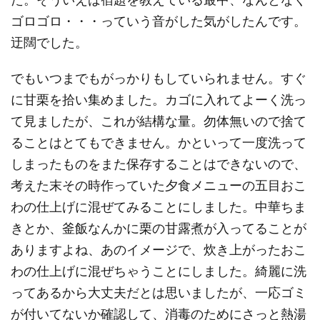
ゴロゴロ・・・っていう音がした気がしたんです。
迂闊でした。
でもいつまでもがっかりもしていられません。すぐ
に甘栗を拾い集めました。カゴに入れてよーく洗っ
て見ましたが、これが結構な量。勿体無いので捨て
ることはとてもできません。かといって一度洗って
しまったものをまた保存することはできないので、
考えた末その時作っていた夕食メニューの五目おこ
わの仕上げに混ぜてみることにしました。中華ちま
きとか、釜飯なんかに栗の甘露煮が入ってることが
ありますよね、あのイメージで、炊き上がったおこ
わの仕上げに混ぜちゃうことにしました。綺麗に洗
ってあるから大丈夫だとは思いましたが、一応ゴミ
が付いてないか確認して、消毒のためにさっと熱湯