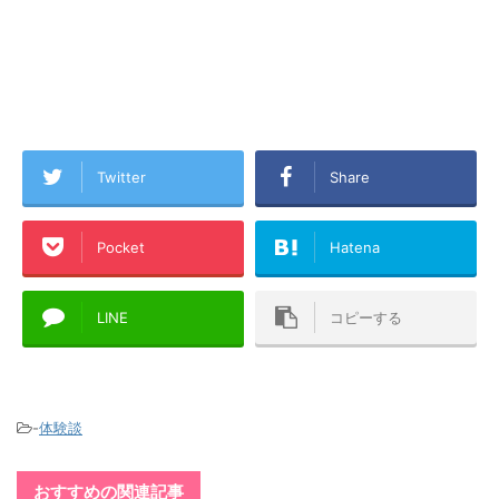
Twitter
Share
Pocket
Hatena
LINE
コピーする
-
体験談
おすすめの関連記事