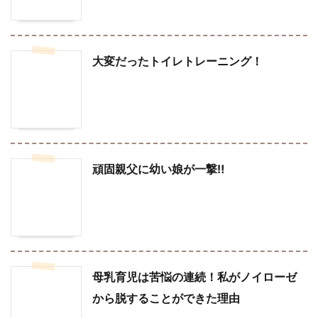
大変だったトイレトレーニング！
頑固親父に幼い娘が一撃‼︎
母乳育児は苦悩の連続！私がノイローゼ
から脱することができた理由