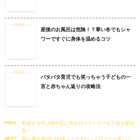
産後のお風呂は危険！？寒い冬でもシャ
ワーですぐに身体を温めるコツ
バタバタ育児でも笑っちゃう子どもの一
言と赤ちゃん返りの攻略法
PREV
乾燥する冬は熱中症に気を付けて！ママも子供も要注
意！！
NEXT
経口補水液OS-1の味ってまずいって口コミが多い？