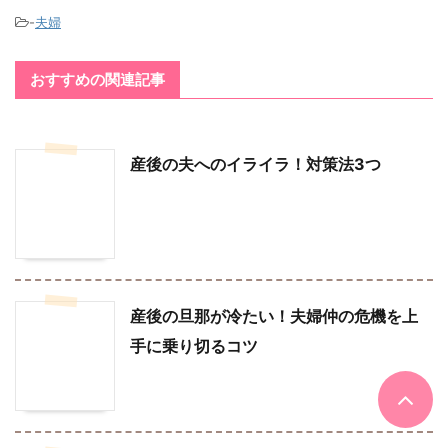
-
夫婦
おすすめの関連記事
産後の夫へのイライラ！対策法3つ
産後の旦那が冷たい！夫婦仲の危機を上
手に乗り切るコツ