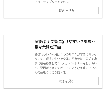
マタニティブルーやそれ ...
続きを見る
産後はうつ病になりやすい？葉酸不
足が危険な理由
産後1ヶ月～3ヶ月はうつのリスクが非常に高いそ
うです。環境の変化や身体の回復状況、育児や家
事に積極参加してくれないパートナーなどいろい
ろな要因がありますが、そのような条件のママさ
んの産後うつの予防・改 ...
続きを見る