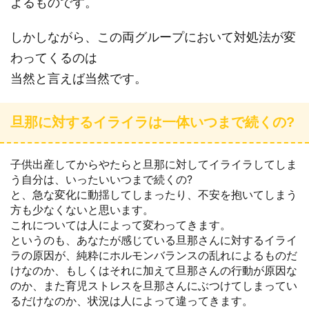
よるものです。
しかしながら、この両グループにおいて対処法が変
わってくるのは
当然と言えば当然です。
旦那に対するイライラは一体いつまで続くの?
子供出産してからやたらと旦那に対してイライラしてしま
う自分は、いったいいつまで続くの?
と、急な変化に動揺してしまったり、不安を抱いてしまう
方も少なくないと思います。
これについては人によって変わってきます。
というのも、あなたが感じている旦那さんに対するイライ
ラの原因が、純粋にホルモンバランスの乱れによるものだ
けなのか、もしくはそれに加えて旦那さんの行動が原因な
のか、また育児ストレスを旦那さんにぶつけてしまってい
るだけなのか、状況は人によって違ってきます。