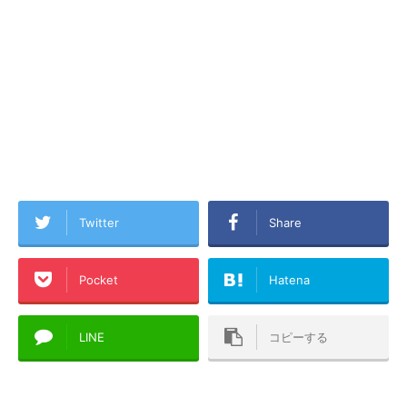
Twitter
Share
Pocket
Hatena
LINE
コピーする