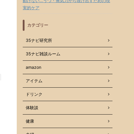
動けない…うつ・無気力から抜け出すための現
実的ケア
カテゴリー
35ナビ研究所
35ナビ雑談ルーム
amazon
アイテム
ドリンク
体験談
健康