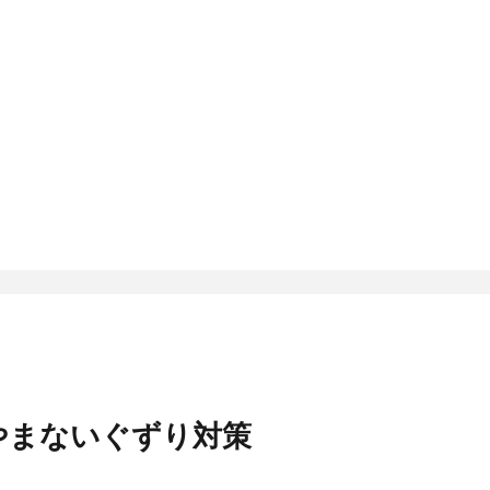
やまないぐずり対策