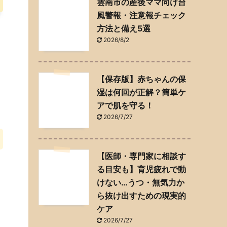
雲南市の産後ママ向け台
風警報・注意報チェック
方法と備え5選
2026/8/2
【保存版】赤ちゃんの保
湿は何回が正解？簡単ケ
アで肌を守る！
2026/7/27
【医師・専門家に相談す
る目安も】育児疲れで動
けない…うつ・無気力か
ら抜け出すための現実的
ケア
2026/7/27