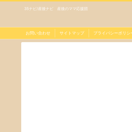
35ナビ/産後ナビ 産後のママ応援団
お問い合わせ
サイトマップ
プライバシーポリシ